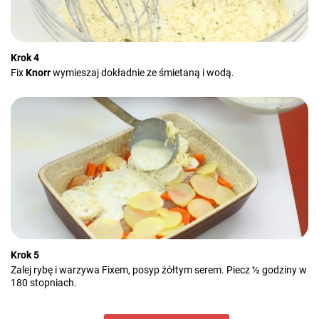
Krok 4
Fix
Knorr
wymieszaj dokładnie ze śmietaną i wodą.
Krok 5
Zalej rybę i warzywa Fixem, posyp żółtym serem. Piecz ½ godziny w
180 stopniach.