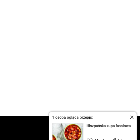
1 osoba ogląda przepis:
kontakt
Hiszpańska zupa fasolowa
regulamin