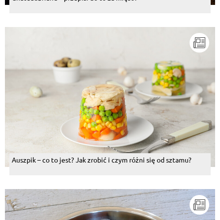
Auszpik – co to jest? Jak zrobić i czym różni się od sztamu?