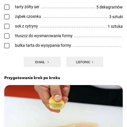
tarty żółty ser
5 dekagramów
ząbek czosnku
3 sztuki
sok z cytryny
1 sztuka
tłuszcz do wysmarowania formy
bułka tarta do wysypania formy
EMAIL
LISTONIC
Przygotowanie krok po kroku