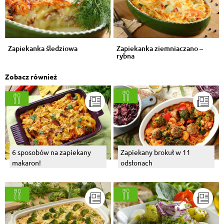
Zapiekanka śledziowa
Zapiekanka ziemniaczano –
rybna
Zobacz również
6 sposobów na zapiekany
Zapiekany brokuł w 11
makaron!
odsłonach