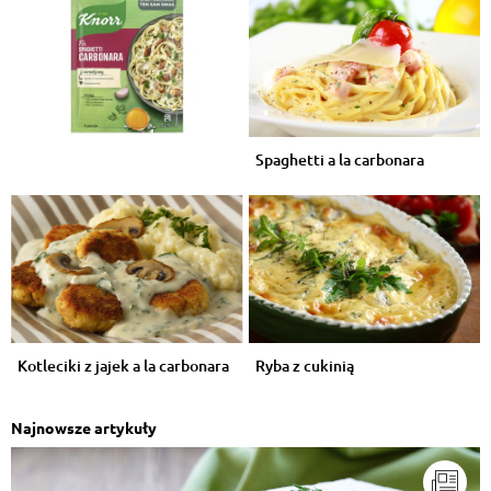
Spaghetti a la carbonara
Kotleciki z jajek a la carbonara
Ryba z cukinią
Najnowsze artykuły