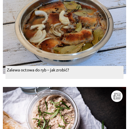
Zalewa octowa do ryb – jak zrobić?