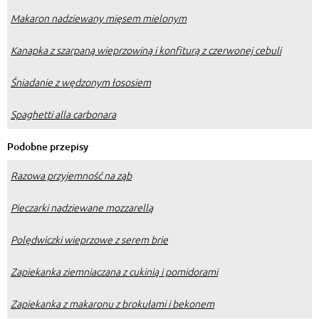
Makaron nadziewany mięsem mielonym
Kanapka z szarpaną wieprzowiną i konfiturą z czerwonej cebuli
Śniadanie z wędzonym łososiem
Spaghetti alla carbonara
Podobne przepisy
Razowa przyjemność na ząb
Pieczarki nadziewane mozzarellą
Polędwiczki wieprzowe z serem brie
Zapiekanka ziemniaczana z cukinią i pomidorami
Zapiekanka z makaronu z brokułami i bekonem