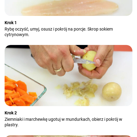
Krok 1
Rybę oczyść, umyj, osusz i pokrój na porcje. Skrop sokiem
cytrynowym.
Krok 2
Ziemniaki i marchewkę ugotuj w mundurkach, obierz i pokrój w
plastry.