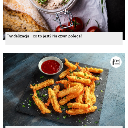
Tyndalizacja – co to jest? Na czym polega?