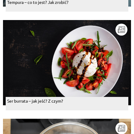
Tempura – co to jest? Jak zrobić?
Ser burrata – jak jeść? Z czym?