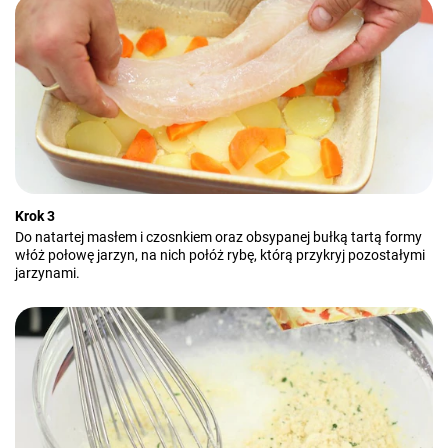
Krok 3
Do natartej masłem i czosnkiem oraz obsypanej bułką tartą formy
włóż połowę jarzyn, na nich połóż rybę, którą przykryj pozostałymi
jarzynami.