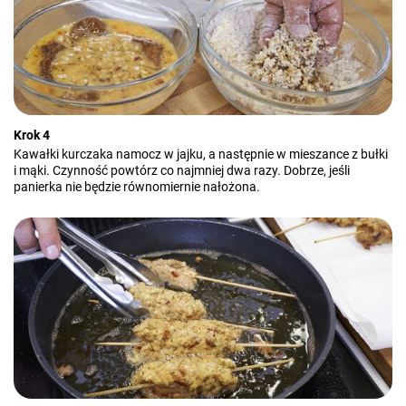
Krok 4
Kawałki kurczaka namocz w jajku, a następnie w mieszance z bułki
i mąki. Czynność powtórz co najmniej dwa razy. Dobrze, jeśli
panierka nie będzie równomiernie nałożona.