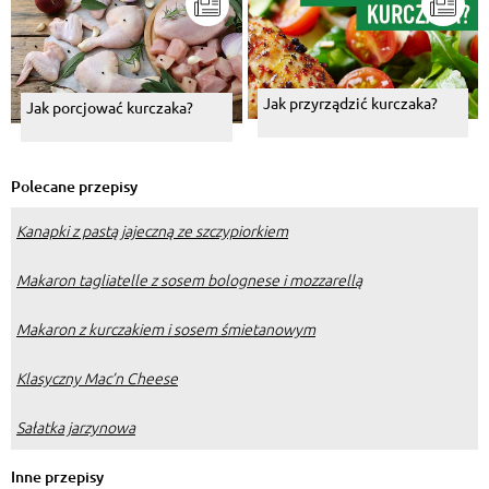
Jak przyrządzić kurczaka?
Jak porcjować kurczaka?
Polecane przepisy
Kanapki z pastą jajeczną ze szczypiorkiem
Makaron tagliatelle z sosem bolognese i mozzarellą
Makaron z kurczakiem i sosem śmietanowym
Klasyczny Mac’n Cheese
Sałatka jarzynowa
Inne przepisy