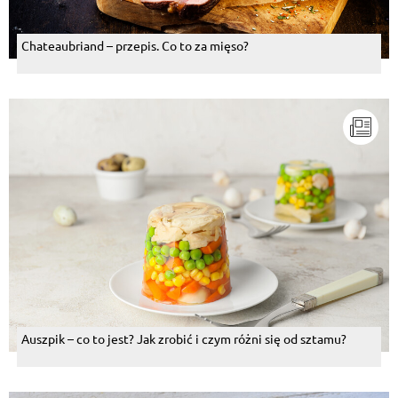
Chateaubriand – przepis. Co to za mięso?
Auszpik – co to jest? Jak zrobić i czym różni się od sztamu?