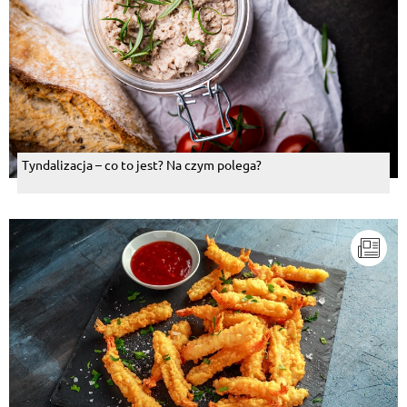
Tyndalizacja – co to jest? Na czym polega?