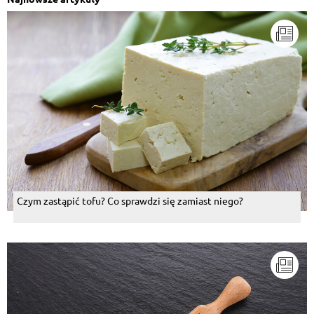
Czym zastąpić tofu? Co sprawdzi się zamiast niego?