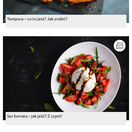
Tempura – co to jest? Jak zrobić?
Ser burrata – jak jeść? Z czym?