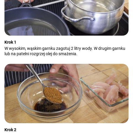
Krok 1
W wysokim, wąskim garnku zagotuj 2 litry wody. W drugim garnku
lub na patelni rozgrzej olej do smażenia.
Krok 2