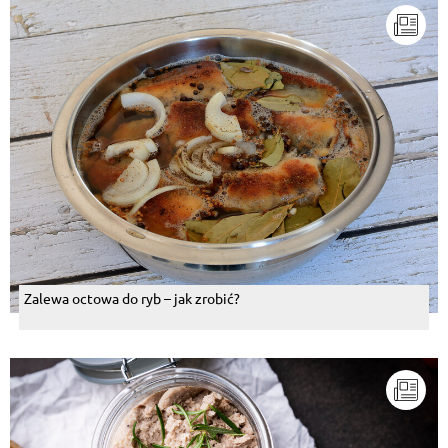
Zalewa octowa do ryb – jak zrobić?