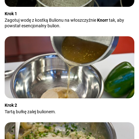
Krok 1
Zagotuj wodę z kostką Bulionu na włoszczyźnie
Knorr
tak, aby
powstał esencjonalny bulion.
Krok 2
Tartą bułkę zalej bulionem.