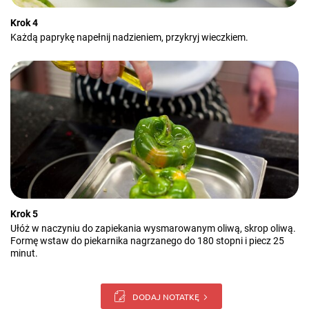
Krok 4
Każdą paprykę napełnij nadzieniem, przykryj wieczkiem.
Krok 5
Ułóż w naczyniu do zapiekania wysmarowanym oliwą, skrop oliwą.
Formę wstaw do piekarnika nagrzanego do 180 stopni i piecz 25
minut.
DODAJ NOTATKĘ