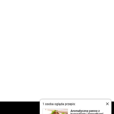
1 osoba ogląda przepis:
kontakt
Aromatyczne penne z