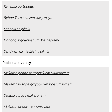
Kanapka portobello
Rybne Taco z sosem spicy mayo
Kanapki na piknik
Hot dogi z grillowanymi kiełbaskami
Sandwich na niedzielny piknik
Podobne przepisy
Makaron penne ze szpinakiem i kurczakiem
Makaron w sosie grzybowym z białym winem
Sałatka gyros z makaronem
Makaron penne z karczochami