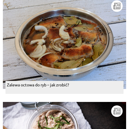
Zalewa octowa do ryb – jak zrobić?