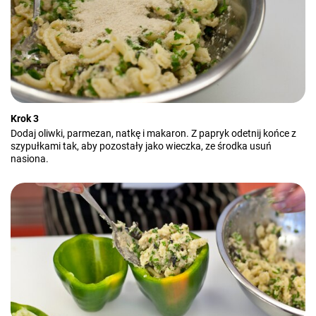
Krok 3
Dodaj oliwki, parmezan, natkę i makaron. Z papryk odetnij końce z
szypułkami tak, aby pozostały jako wieczka, ze środka usuń
nasiona.