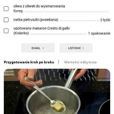
oliwa z oliwek do wysmarowania
formy
natka pietruszki (posiekana)
2 łyżki
ugotowany makaron Cresto di gallo
(Kolanko)
1 opakowanie
EMAIL
LISTONIC
Przygotowanie krok po kroku
Wartości odżywcze