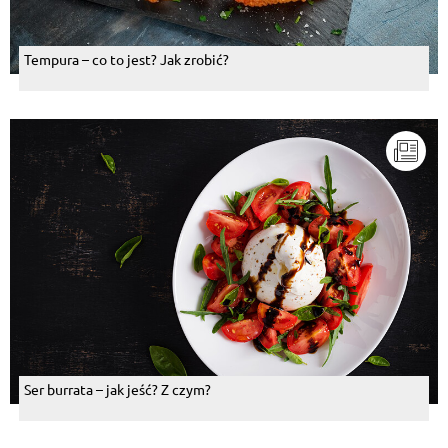
Tempura – co to jest? Jak zrobić?
Ser burrata – jak jeść? Z czym?