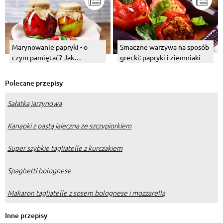
Marynowanie papryki - o
Smaczne warzywa na sposób
czym pamiętać? Jak
grecki: papryki i ziemniaki
zamarynować?
Polecane przepisy
Sałatka jarzynowa
Kanapki z pastą jajeczną ze szczypiorkiem
Super szybkie tagliatelle z kurczakiem
Spaghetti bolognese
Makaron tagliatelle z sosem bolognese i mozzarellą
Inne przepisy