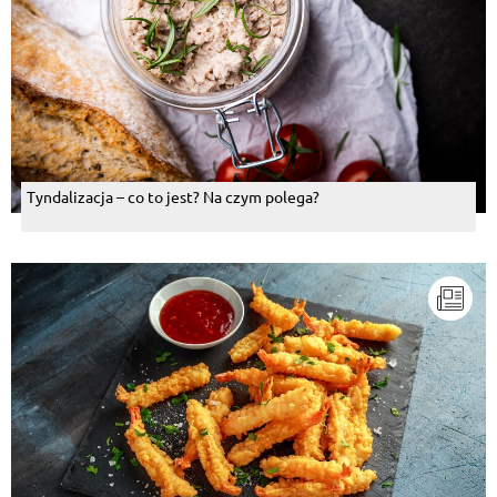
Tyndalizacja – co to jest? Na czym polega?