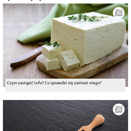
Czym zastąpić tofu? Co sprawdzi się zamiast niego?