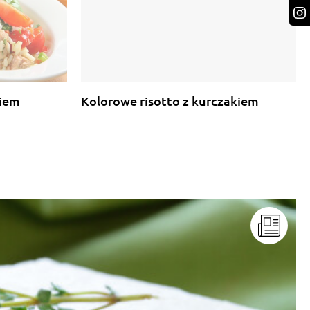
kiem
Kolorowe risotto z kurczakiem