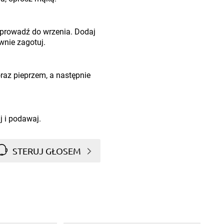
oprowadź do wrzenia. Dodaj
wnie zagotuj.
raz pieprzem, a następnie
j i podawaj.
STERUJ GŁOSEM