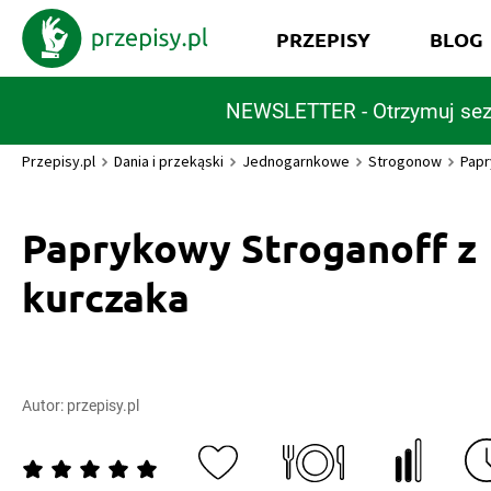
PRZEPISY
BLOG
NEWSLETTER - Otrzymuj sez
Przepisy.pl
Dania i przekąski
Jednogarnkowe
Strogonow
Papr
Paprykowy Stroganoff z
kurczaka
Autor:
przepisy.pl