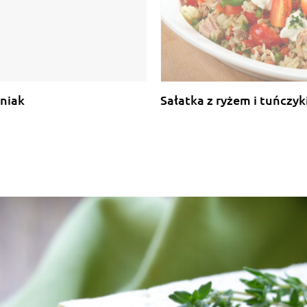
niak
Sałatka z ryżem i tuńczy