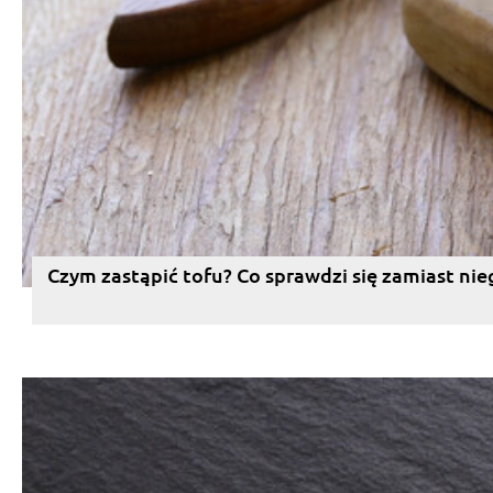
Czym zastąpić tofu? Co sprawdzi się zamiast nie