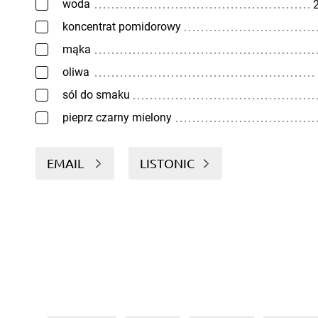
woda
2
koncentrat pomidorowy
mąka
oliwa
sól do smaku
pieprz czarny mielony
EMAIL
LISTONIC