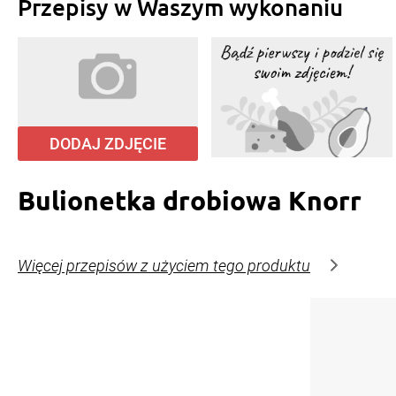
Przepisy w Waszym wykonaniu
DODAJ ZDJĘCIE
Bulionetka drobiowa Knorr
Więcej przepisów z użyciem tego produktu