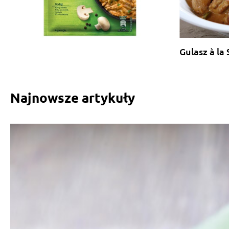
Gulasz à la
Najnowsze artykuły