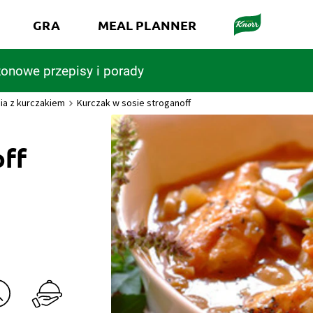
GRA
MEAL PLANNER
onowe przepisy i porady
ia z kurczakiem
Kurczak w sosie stroganoff
off