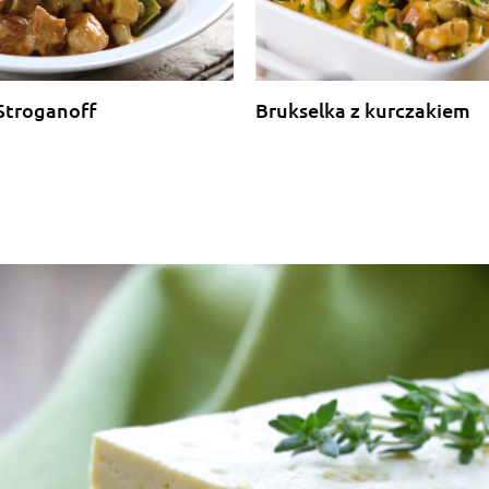
 Stroganoff
Brukselka z kurczakiem