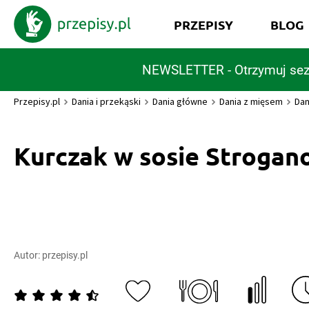
PRZEPISY
BLOG
NEWSLETTER - Otrzymuj sez
Przepisy.pl
Dania i przekąski
Dania główne
Dania z mięsem
Dan
Kurczak w sosie Strogan
Autor:
przepisy.pl