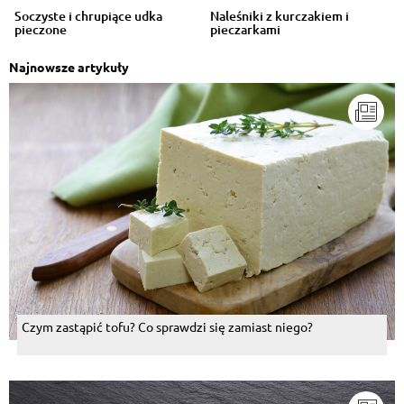
Soczyste i chrupiące udka
Naleśniki z kurczakiem i
pieczone
pieczarkami
Najnowsze artykuły
Czym zastąpić tofu? Co sprawdzi się zamiast niego?