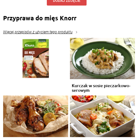
DODAJ ZDJĘCIE
Przyprawa do mięs Knorr
Więcej przepisów z użyciem tego produktu
Kurczak w sosie pieczarkowo-
serowym