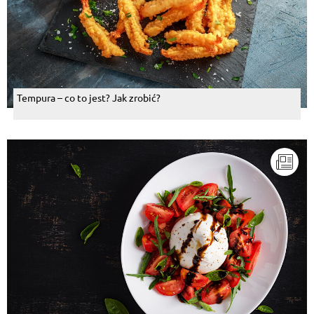
Tempura – co to jest? Jak zrobić?