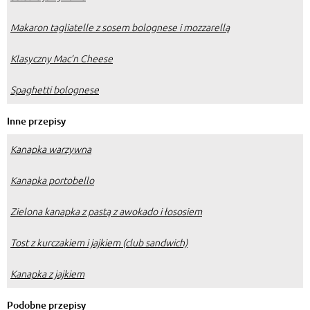
Makaron tagliatelle z sosem bolognese i mozzarellą
Klasyczny Mac’n Cheese
Spaghetti bolognese
Inne przepisy
Kanapka warzywna
Kanapka portobello
Zielona kanapka z pastą z awokado i łososiem
Tost z kurczakiem i jajkiem (club sandwich)
Kanapka z jajkiem
Podobne przepisy