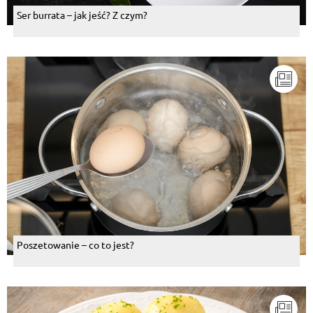
Ser burrata – jak jeść? Z czym?
Poszetowanie – co to jest?