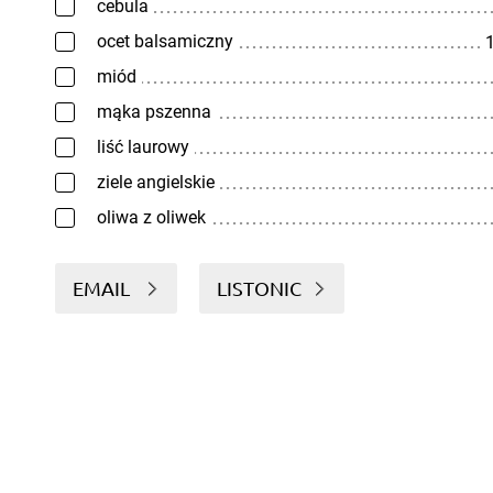
cebula
ocet balsamiczny
1
miód
mąka pszenna
liść laurowy
ziele angielskie
oliwa z oliwek
EMAIL
LISTONIC