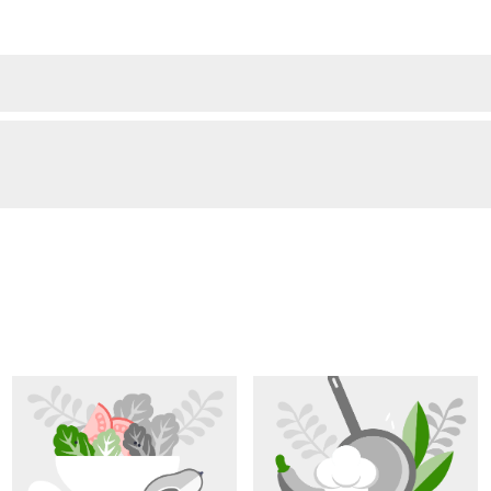
uż na stałe w naszym domu.