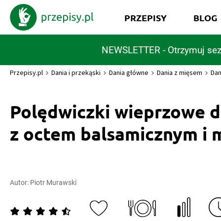
PRZEPISY
BLOG
NEWSLETTER - Otrzymuj sez
Przepisy.pl
Dania i przekąski
Dania główne
Dania z mięsem
Dan
Polędwiczki wieprzowe 
z octem balsamicznym i
Autor:
Piotr Murawski