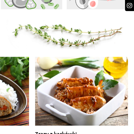
Zrazy z karkówki