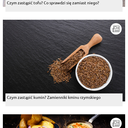
Czym zastąpić tofu? Co sprawdzi się zamiast niego?
Czym zastąpić kumin? Zamienniki kminu rzymskiego