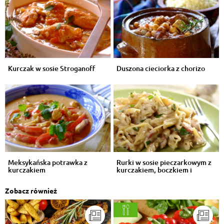
Kurczak w sosie Stroganoff
Duszona cieciorka z chorizo
Meksykańska potrawka z
Rurki w sosie pieczarkowym z
kurczakiem
kurczakiem, boczkiem i
wędzonym...
Zobacz również