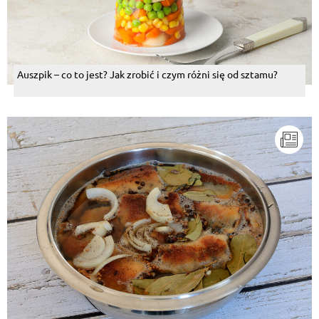
Auszpik – co to jest? Jak zrobić i czym różni się od sztamu?