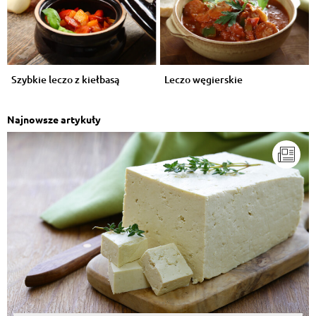
Szybkie leczo z kiełbasą
Leczo węgierskie
Najnowsze artykuły