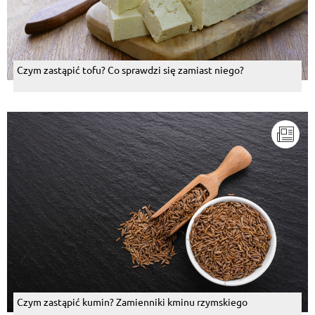
Czym zastąpić tofu? Co sprawdzi się zamiast niego?
Czym zastąpić kumin? Zamienniki kminu rzymskiego