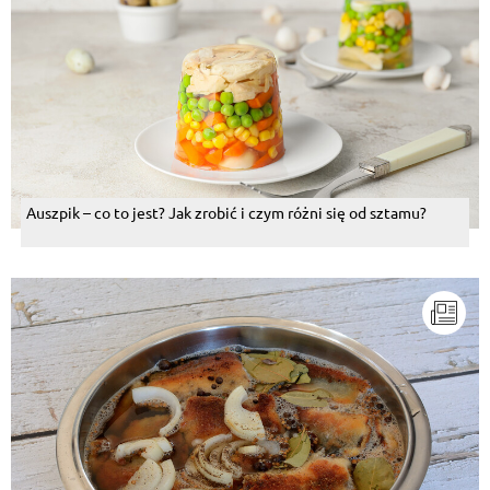
Auszpik – co to jest? Jak zrobić i czym różni się od sztamu?