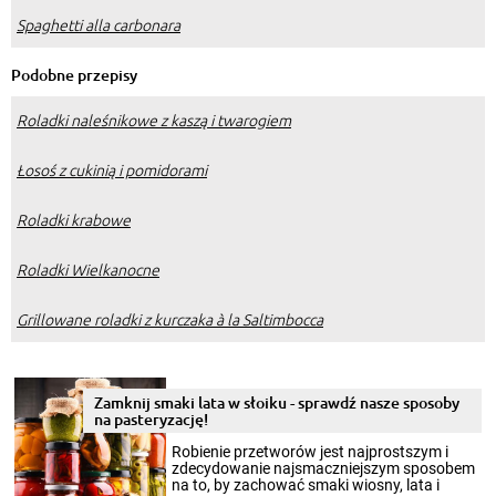
Spaghetti alla carbonara
Podobne przepisy
Roladki naleśnikowe z kaszą i twarogiem
Łosoś z cukinią i pomidorami
Roladki krabowe
Roladki Wielkanocne
Grillowane roladki z kurczaka à la Saltimbocca
Zamknij smaki lata w słoiku - sprawdź nasze sposoby
na pasteryzację!
Robienie przetworów jest najprostszym i
zdecydowanie najsmaczniejszym sposobem
na to, by zachować smaki wiosny, lata i