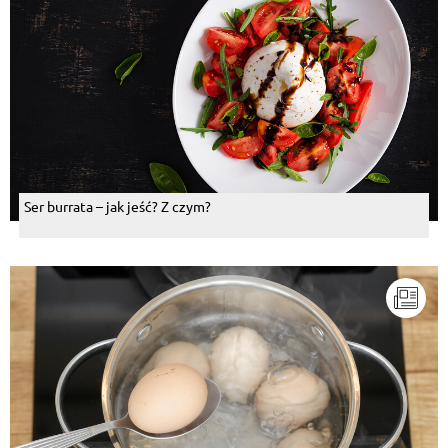
Ser burrata – jak jeść? Z czym?