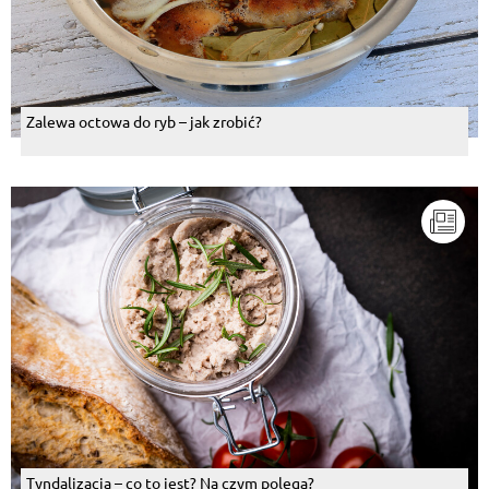
Zalewa octowa do ryb – jak zrobić?
Tyndalizacja – co to jest? Na czym polega?