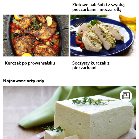
Ziołowe naleśniki z szynką,
pieczarkami i mozzarellą
Kurczak po prowansalsku
Soczysty kurczak z
pieczarkami
Najnowsze artykuły