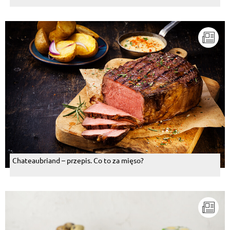
Chateaubriand – przepis. Co to za mięso?