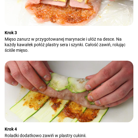
Krok 3
Mięso zanurz w przygotowanej marynacie i ułóż na desce. Na
każdy kawałek połóż plastry sera i szynki. Całość zawiń, rolując
ściśle mięso.
Krok 4
Roladki dodatkowo zawiń w plastry cukinii.