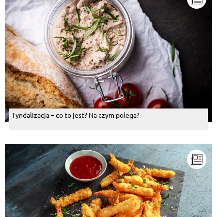
Tyndalizacja – co to jest? Na czym polega?