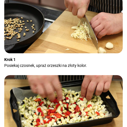
Krok 1
Posiekaj czosnek, upraż orzeszki na złoty kolor.