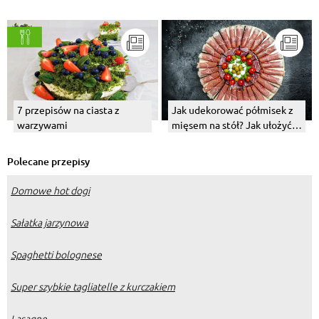
7 przepisów na ciasta z
Jak udekorować półmisek z
warzywami
mięsem na stół? Jak ułożyć
wędlinę na półmisku?
Polecane przepisy
Domowe hot dogi
Sałatka jarzynowa
Spaghetti bolognese
Super szybkie tagliatelle z kurczakiem
Lasagne