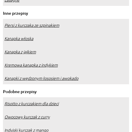
Inne przepisy
Piersi z kurczaka ze szpinakiem
Kanapka włoska
Kanapka z jajkiem
Kremowa kanapka z indykiem
Kanapki z wędzonym łososiem i awokado
Podobne przepisy
Risotto z kurczakiem dla dzieci
Owocowy kurczak z curry
Indyjski kurczak z mango