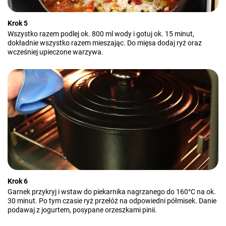
Krok 5
Wszystko razem podlej ok. 800 ml wody i gotuj ok. 15 minut,
dokładnie wszystko razem mieszając. Do mięsa dodaj ryż oraz
wcześniej upieczone warzywa.
Krok 6
Garnek przykryj i wstaw do piekarnika nagrzanego do 160°C na ok.
30 minut. Po tym czasie ryż przełóż na odpowiedni półmisek. Danie
podawaj z jogurtem, posypane orzeszkami pinii.