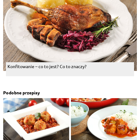
Konfitowanie – co to jest? Co to znaczy?
Podobne przepisy