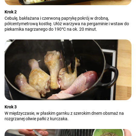
Krok 2
Cebulę, bakłażana i czerwoną paprykę pokrój w drobną,
półcentymetrową kostkę. Ułóż warzywa na pergaminie i wstaw do
piekarnika nagrzanego do 190°C na ok. 20 minut.
Krok 3
W międzyczasie, w płaskim garnku z szerokim dnem obsmaż na
rozgrzanej oliwie pałki z kurczaka.