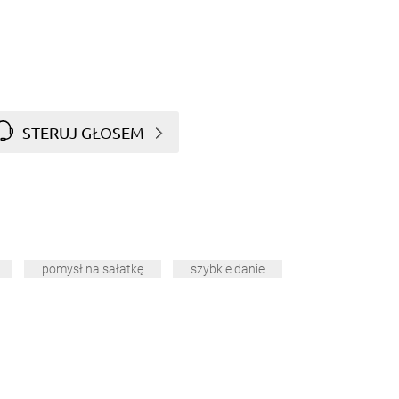
STERUJ GŁOSEM
pomysł na sałatkę
szybkie danie