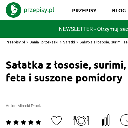
PRZEPISY
BLOG
NEWSLETTER - Otrzymuj sez
Przepisy.pl
Dania i przekąski
Sałatki
Sałatka z łososie, surimi, s
Sałatka z łososie, surimi,
feta i suszone pomidory
Autor:
Mirecki Płock