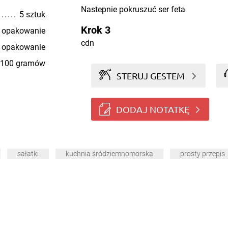
Nastepnie pokruszuć ser feta
5 sztuk
Krok 3
 opakowanie
cdn
 opakowanie
100 gramów
STERUJ GESTEM
DODAJ NOTATKĘ
sałatki
kuchnia śródziemnomorska
prosty przepis