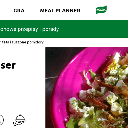
GRA
MEAL PLANNER
onowe przepisy i porady
er feta i suszone pomidory
 ser