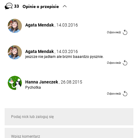
33
Opinie o przepisie
Agata Mendak
, 14.03.2016
Odpowiedz
Agata Mendak
, 14.03.2016
jeszcze nie jadłam ale brzmi baaardzo pysznie.
Odpowiedz
Hanna Janeczek
, 26.08.2015
Pychotka
Odpowiedz
Rafaelo Dylewski
, 26.08.2015
Tak zaczynamy jedzenie patrząc na potrawę
Odpowiedz