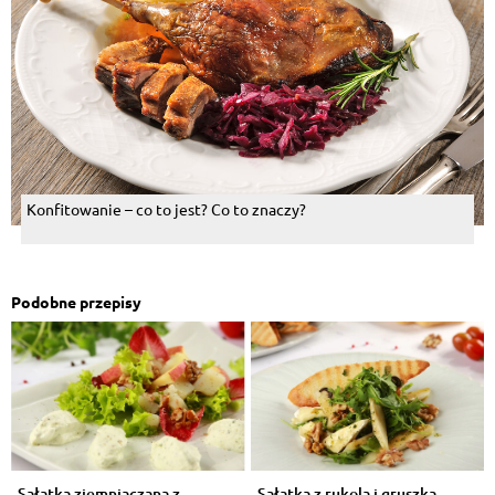
Konfitowanie – co to jest? Co to znaczy?
Podobne przepisy
Sałatka ziemniaczana z
Sałatka z rukolą i gruszką