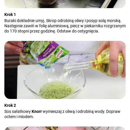
Krok 1
Buraki dokładnie umyj. Skrop odrobiną oliwy i posyp solą morską.
Następnie zawiń w folię aluminiową, piecz w piekarniku rozgrzanym
do 170 stopni przez godzinę. Odstaw do ostygnięcia.
Krok 2
Sos sałatkowy
Knorr
wymieszaj z oliwą i odrobiną wody. Dopraw
octem i miodem.