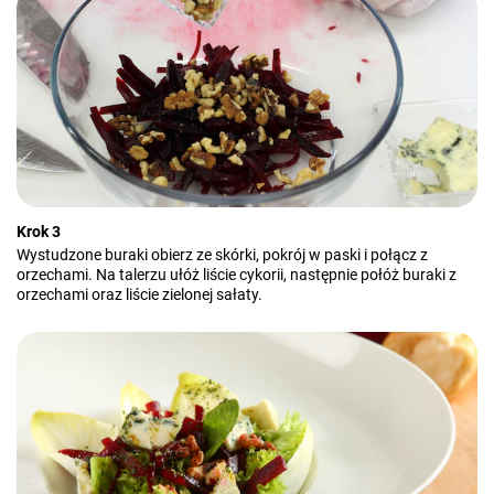
Krok 3
Wystudzone buraki obierz ze skórki, pokrój w paski i połącz z
orzechami. Na talerzu ułóż liście cykorii, następnie połóż buraki z
orzechami oraz liście zielonej sałaty.