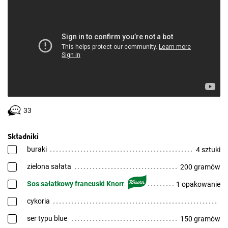
33
Składniki
buraki
4 sztuki
zielona sałata
200 gramów
Sos sałatkowy francuski Knorr
1 opakowanie
cykoria
ser typu blue
150 gramów