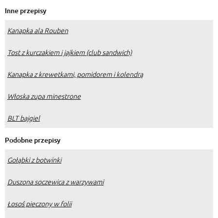
Inne przepisy
Kanapka ala Rouben
Tost z kurczakiem i jajkiem (club sandwich)
Kanapka z krewetkami, pomidorem i kolendrą
Włoska zupa minestrone
BLT bajgiel
Podobne przepisy
Gołąbki z botwinki
Duszona soczewica z warzywami
Łosoś pieczony w folii