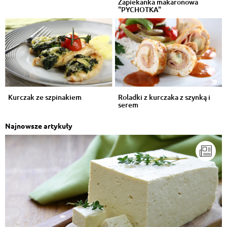
Zapiekanka makaronowa
"PYCHOTKA"
Kurczak ze szpinakiem
Roladki z kurczaka z szynką i
serem
Najnowsze artykuły