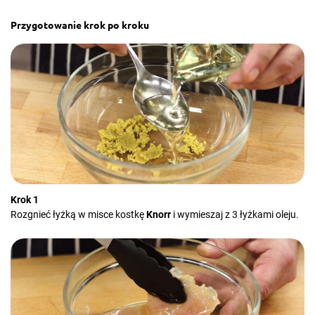
Przygotowanie krok po kroku
Krok 1
Rozgnieć łyżką w misce kostkę
Knorr
i wymieszaj z 3 łyżkami oleju.