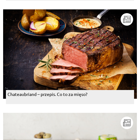
Chateaubriand – przepis. Co to za mięso?