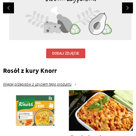
DODAJ ZDJĘCIE
Rosół z kury Knorr
Więcej przepisów z użyciem tego produktu