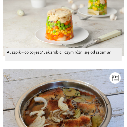
Auszpik – co to jest? Jak zrobić i czym różni się od sztamu?