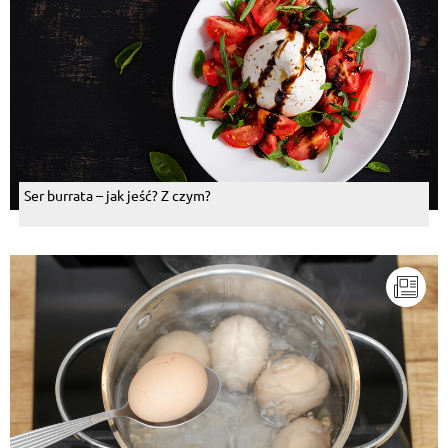
Ser burrata – jak jeść? Z czym?