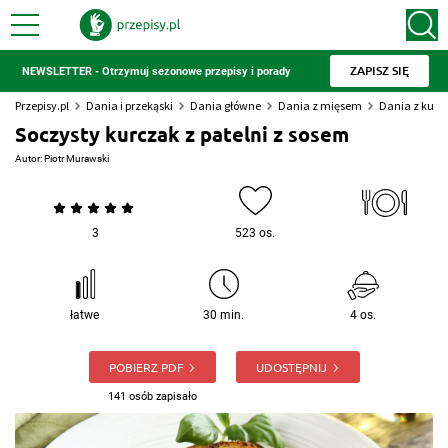
ZAPISZ SIĘ
NEWSLETTER - Otrzymuj sezonowe przepisy i porady
Przepisy.pl
Dania i przekąski
Dania główne
Dania z mięsem
Dania z kur
Soczysty kurczak z patelni z sosem
Autor:
Piotr Murawski
3
523 os.
łatwe
30 min.
4 os.
POBIERZ PDF
UDOSTĘPNIJ
141 osób zapisało