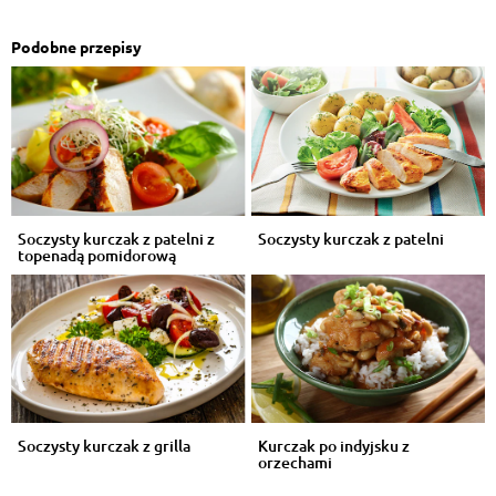
Podobne przepisy
Soczysty kurczak z patelni z
Soczysty kurczak z patelni
topenadą pomidorową
Soczysty kurczak z grilla
Kurczak po indyjsku z
orzechami