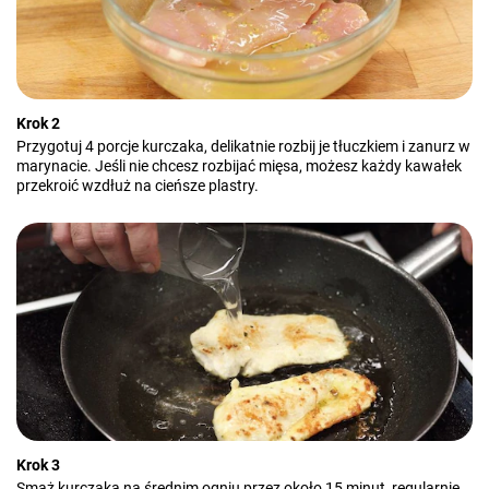
Krok 2
Przygotuj 4 porcje kurczaka, delikatnie rozbij je tłuczkiem i zanurz w
marynacie. Jeśli nie chcesz rozbijać mięsa, możesz każdy kawałek
przekroić wzdłuż na cieńsze plastry.
Krok 3
Smaż kurczaka na średnim ogniu przez około 15 minut, regularnie