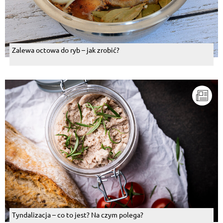
Zalewa octowa do ryb – jak zrobić?
Tyndalizacja – co to jest? Na czym polega?