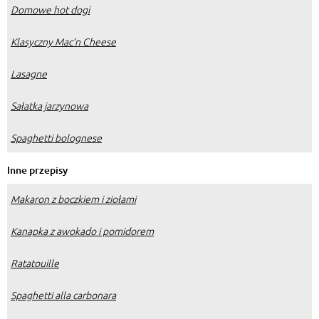
Domowe hot dogi
Klasyczny Mac’n Cheese
Lasagne
Sałatka jarzynowa
Spaghetti bolognese
Inne przepisy
Makaron z boczkiem i ziołami
Kanapka z awokado i pomidorem
Ratatouille
Spaghetti alla carbonara