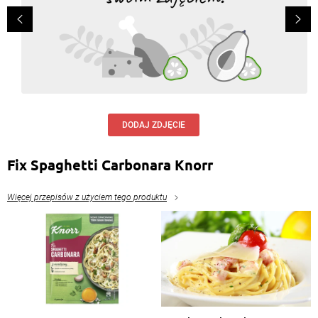
DODAJ ZDJĘCIE
Fix Spaghetti Carbonara Knorr
Więcej przepisów z użyciem tego produktu