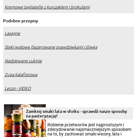
Kremowe tagliatelle z kurczakiem i brokułami
Podobne przepisy
Lasagne
Steki wołowe faszerowane prawdziwkami i śliwką
Nadziewane cukinie
Zupa kalafiorowa
Leczo - VIDEO
Zamknij smaki lata w słoiku - sprawdź nasze sposoby
na pasteryzację!
Robienie przetworów jest najprostszym i
zdecydowanie najsmaczniejszym sposobem
na to, by zachować smaki wiosny, lata i