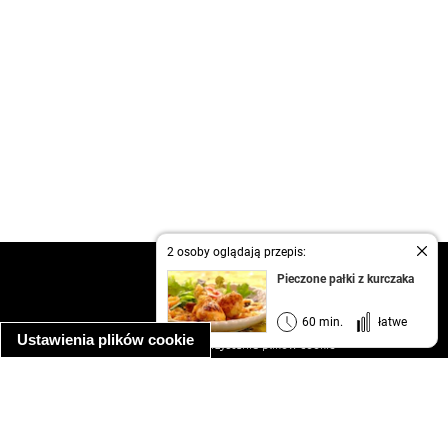
2 osoby oglądają przepis:
kontakt
Pieczone pałki z kurczaka
regulamin
informacja o prywatności
60 min.
łatwe
Ustawienia plików cookie
informacja o wykorzystaniu plików cookie
ułatwienia dostępu
Najpopularniejsze przepisy
spaghetti bolognese