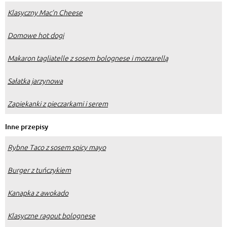
Klasyczny Mac’n Cheese
Domowe hot dogi
Makaron tagliatelle z sosem bolognese i mozzarellą
Sałatka jarzynowa
Zapiekanki z pieczarkami i serem
Inne przepisy
Rybne Taco z sosem spicy mayo
Burger z tuńczykiem
Kanapka z awokado
Klasyczne ragout bolognese