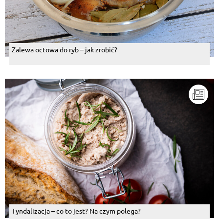
Zalewa octowa do ryb – jak zrobić?
Tyndalizacja – co to jest? Na czym polega?