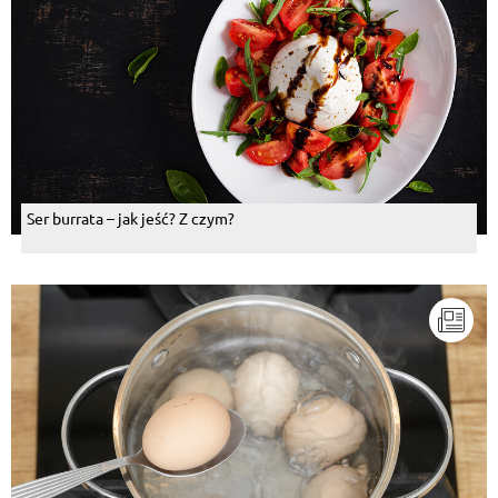
Ser burrata – jak jeść? Z czym?