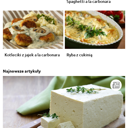
Spaghetti a la carbonara
Kotleciki z jajek a la carbonara
Ryba z cukinią
Najnowsze artykuły