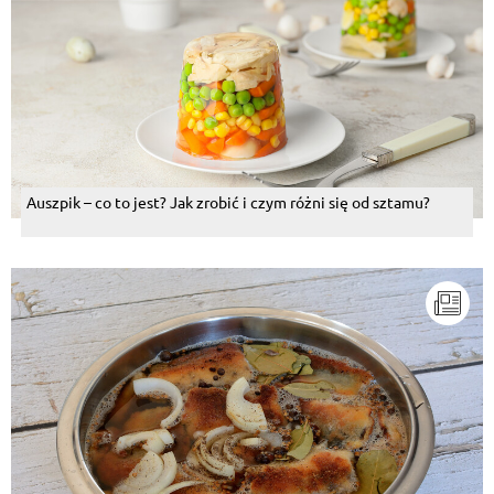
Auszpik – co to jest? Jak zrobić i czym różni się od sztamu?