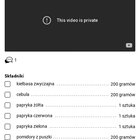
1
Składniki
kiełbasa zwyczajna
200 gramów
cebula
200 gramów
papryka żółta
1 sztuka
papryka czerwona
1 sztuka
papryka zielona
1 sztuka
pomidory z puszki
200 gramów