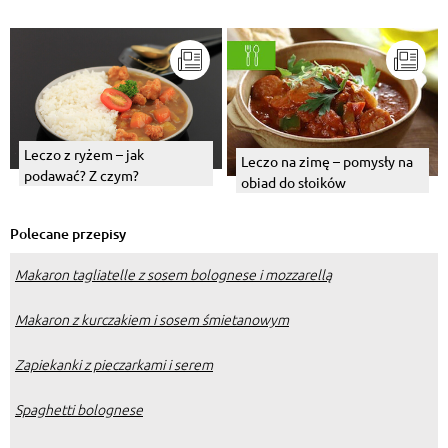
Leczo z ryżem – jak
Leczo na zimę – pomysły na
podawać? Z czym?
obiad do słoików
Polecane przepisy
Makaron tagliatelle z sosem bolognese i mozzarellą
Makaron z kurczakiem i sosem śmietanowym
Zapiekanki z pieczarkami i serem
Spaghetti bolognese