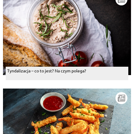
Tyndalizacja – co to jest? Na czym polega?