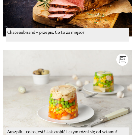
Chateaubriand – przepis. Co to za mięso?
Auszpik – co to jest? Jak zrobić i czym różni się od sztamu?