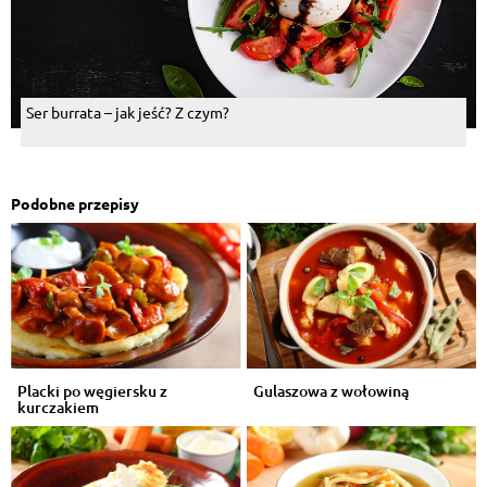
Ser burrata – jak jeść? Z czym?
Podobne przepisy
Placki po węgiersku z
Gulaszowa z wołowiną
kurczakiem