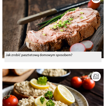
Jak zrobić pasztetową domowym sposobem?