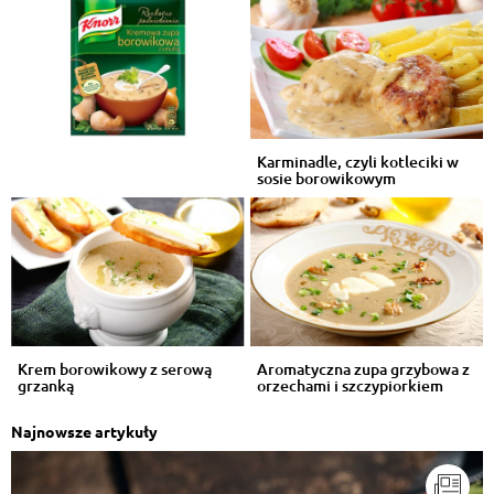
Karminadle, czyli kotleciki w
sosie borowikowym
Krem borowikowy z serową
Aromatyczna zupa grzybowa z
grzanką
orzechami i szczypiorkiem
Najnowsze artykuły