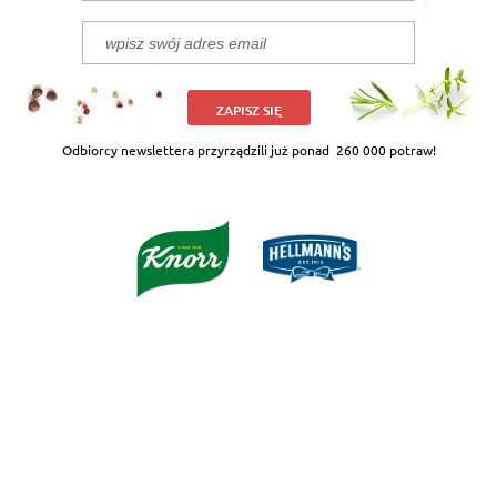
ZAPISZ SIĘ
Odbiorcy newslettera przyrządzili już ponad
260 000 potraw!