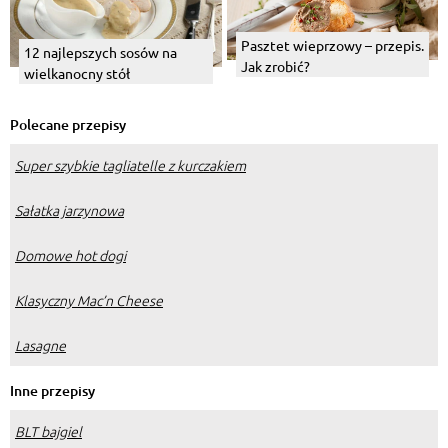
Pasztet wieprzowy – przepis.
12 najlepszych sosów na
Jak zrobić?
wielkanocny stół
Polecane przepisy
Super szybkie tagliatelle z kurczakiem
Sałatka jarzynowa
Domowe hot dogi
Klasyczny Mac’n Cheese
Lasagne
Inne przepisy
BLT bajgiel