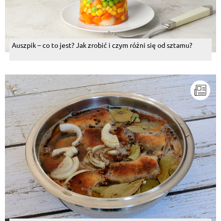
Auszpik – co to jest? Jak zrobić i czym różni się od sztamu?