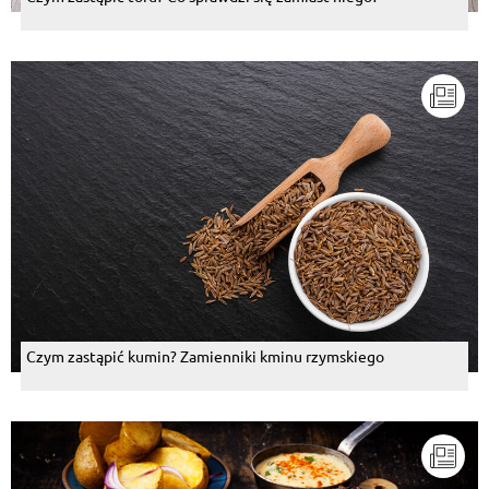
Czym zastąpić kumin? Zamienniki kminu rzymskiego