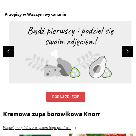
Przepisy w Waszym wykonaniu
DODAJ ZDJĘCIE
Kremowa zupa borowikowa Knorr
Więcej przepisów z użyciem tego produktu