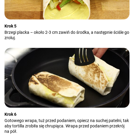
Krok 5
Brzegi placka – około 2-3 cm zawiń do środka, a następnie ściśle go
zroluj.
Krok 6
Gotowego wrapa, tuż przed podaniem, opiecz na suchej patelni, tak
aby tortilla zrobiła się chrupiąca. Wrapa przed podaniem przekrój
na pół.