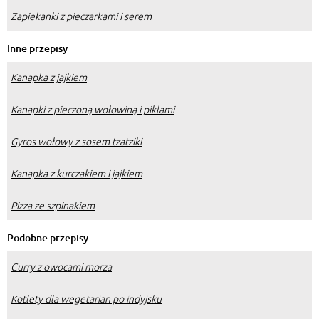
Zapiekanki z pieczarkami i serem
Inne przepisy
Kanapka z jajkiem
Kanapki z pieczoną wołowiną i piklami
Gyros wołowy z sosem tzatziki
Kanapka z kurczakiem i jajkiem
Pizza ze szpinakiem
Podobne przepisy
Curry z owocami morza
Kotlety dla wegetarian po indyjsku