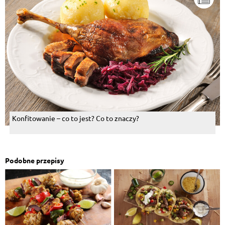
Konfitowanie – co to jest? Co to znaczy?
Podobne przepisy