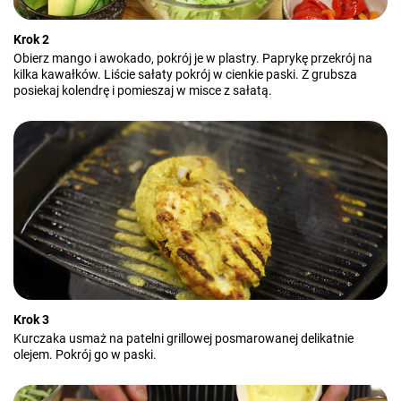
Krok 2
Obierz mango i awokado, pokrój je w plastry. Paprykę przekrój na
kilka kawałków. Liście sałaty pokrój w cienkie paski. Z grubsza
posiekaj kolendrę i pomieszaj w misce z sałatą.
Krok 3
Kurczaka usmaż na patelni grillowej posmarowanej delikatnie
olejem. Pokrój go w paski.