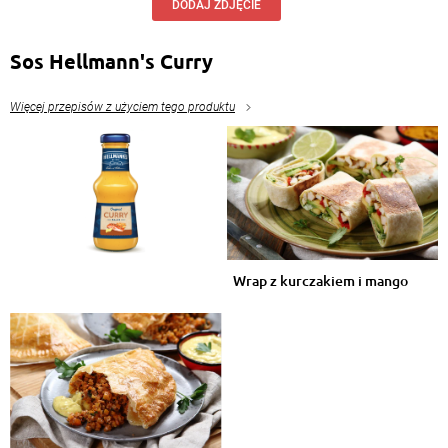
DODAJ ZDJĘCIE
Sos Hellmann's Curry
Więcej przepisów z użyciem tego produktu
Wrap z kurczakiem i mango