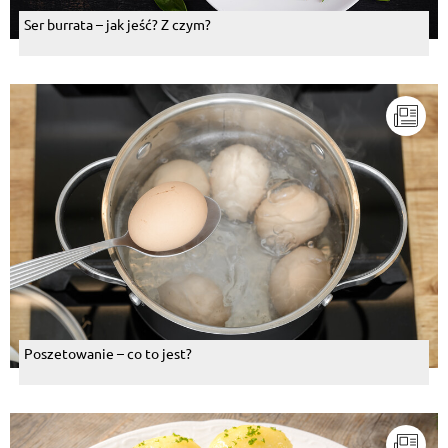
Ser burrata – jak jeść? Z czym?
Poszetowanie – co to jest?