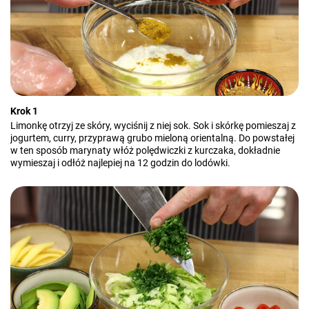
Krok 1
Limonkę otrzyj ze skóry, wyciśnij z niej sok. Sok i skórkę pomieszaj z
jogurtem, curry, przyprawą grubo mieloną orientalną. Do powstałej
w ten sposób marynaty włóż polędwiczki z kurczaka, dokładnie
wymieszaj i odłóż najlepiej na 12 godzin do lodówki.