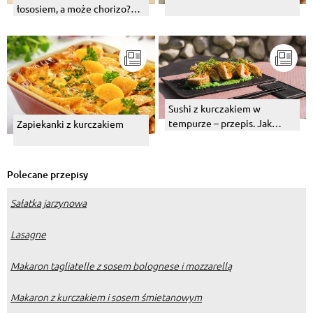
łososiem, a może chorizo?
Wybierz swój numer 1!
Sushi z kurczakiem w
tempurze – przepis. Jak
Zapiekanki z kurczakiem
zrobić?
Polecane przepisy
Sałatka jarzynowa
Lasagne
Makaron tagliatelle z sosem bolognese i mozzarellą
Makaron z kurczakiem i sosem śmietanowym