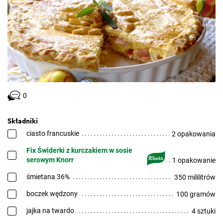
0
Składniki
ciasto francuskie
2 opakowania
Fix Świderki z kurczakiem w sosie
serowym Knorr
1 opakowanie
śmietana 36%
350 mililitrów
boczek wędzony
100 gramów
jajka na twardo
4 sztuki