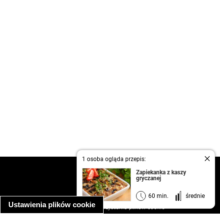
1 osoba ogląda przepis:
kontakt
Zapiekanka z kaszy
gryczanej
regulamin
informacja o prywatności
60 min.
średnie
Ustawienia plików cookie
informacja o wykorzystaniu plików cookie
ułatwienia dostępu