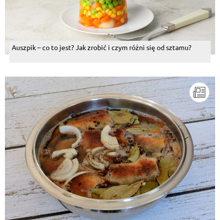
Auszpik – co to jest? Jak zrobić i czym różni się od sztamu?