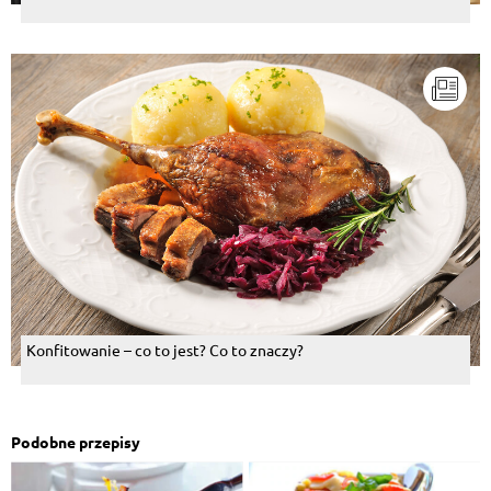
Konfitowanie – co to jest? Co to znaczy?
Podobne przepisy