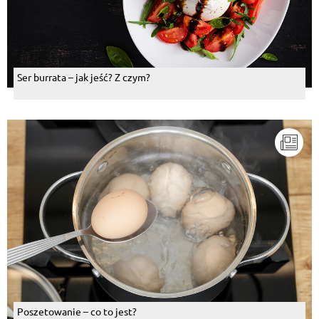
Ser burrata – jak jeść? Z czym?
Poszetowanie – co to jest?