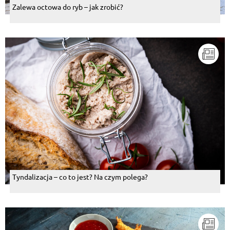
Zalewa octowa do ryb – jak zrobić?
Tyndalizacja – co to jest? Na czym polega?