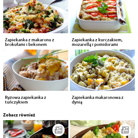
Zapiekanka z makaronu z
Zapiekanka z kurczakiem,
brokułami i bekonem
mozarellą i pomidorami
Ryżowa zapiekanka z
Zapiekanka makaronowa z
tuńczykiem
dynią
Zobacz również