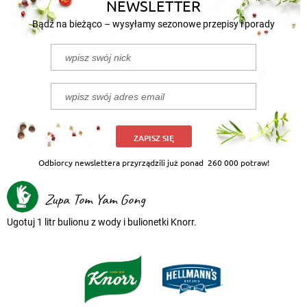
NEWSLETTER
Bądź na bieżąco – wysyłamy sezonowe przepisy i porady
ZAPISZ SIĘ
Odbiorcy newslettera przyrządzili już ponad
260 000 potraw!
Zupa Tom Yam Gong
Ugotuj 1 litr bulionu z wody i bulionetki Knorr.