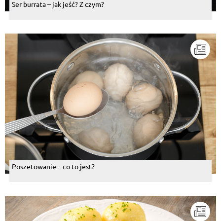
Ser burrata – jak jeść? Z czym?
Poszetowanie – co to jest?