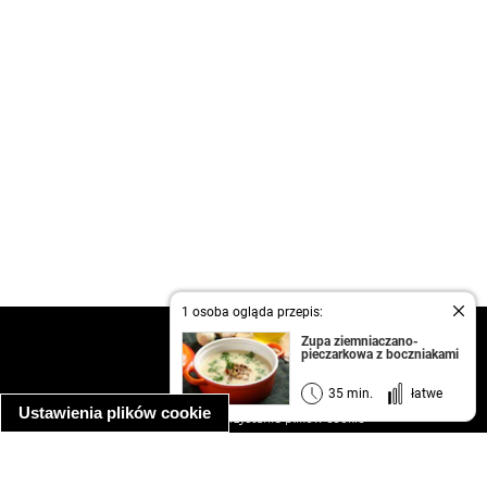
1 osoba ogląda przepis:
kontakt
Zupa ziemniaczano-
pieczarkowa z boczniakami
regulamin
informacja o prywatności
35 min.
łatwe
Ustawienia plików cookie
informacja o wykorzystaniu plików cookie
ułatwienia dostępu