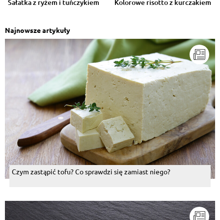
Sałatka z ryżem i tuńczykiem
Kolorowe risotto z kurczakiem
Najnowsze artykuły
Czym zastąpić tofu? Co sprawdzi się zamiast niego?