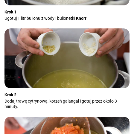
Krok 1
Ugotuj 1 litr bulionu z wody i bulionetki
Knorr
.
Krok 2
Dodaj trawę cytrynową, korzeń galangal i gotuj przez około 3
minuty.