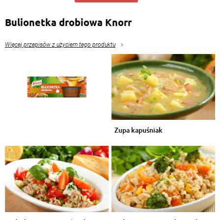
Bulionetka drobiowa Knorr
Więcej przepisów z użyciem tego produktu
Zupa kapuśniak