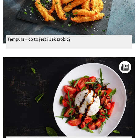
Tempura – co to jest? Jak zrobić?