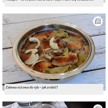
Zalewa octowa do ryb – jak zrobić?