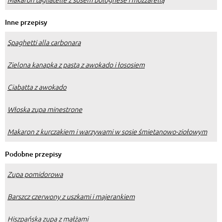
Inne przepisy
Spaghetti alla carbonara
Zielona kanapka z pastą z awokado i łososiem
Ciabatta z awokado
Włoska zupa minestrone
Makaron z kurczakiem i warzywami w sosie śmietanowo-ziołowym
Podobne przepisy
Zupa pomidorowa
Barszcz czerwony z uszkami i majerankiem
Hiszpańska zupa z małżami