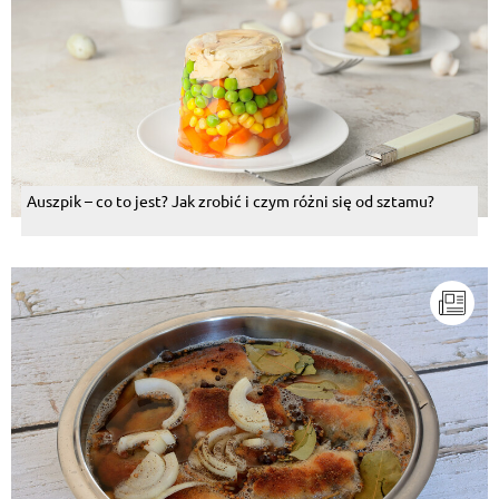
Auszpik – co to jest? Jak zrobić i czym różni się od sztamu?