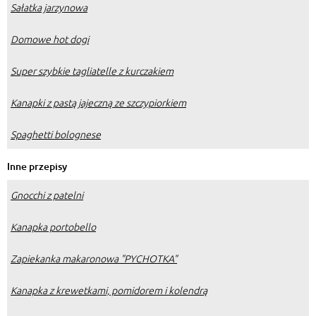
Sałatka jarzynowa
Domowe hot dogi
Super szybkie tagliatelle z kurczakiem
Kanapki z pastą jajeczną ze szczypiorkiem
Spaghetti bolognese
Inne przepisy
Gnocchi z patelni
Kanapka portobello
Zapiekanka makaronowa "PYCHOTKA"
Kanapka z krewetkami, pomidorem i kolendrą