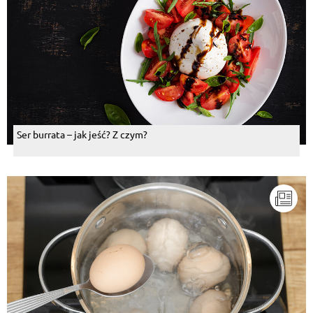
Ser burrata – jak jeść? Z czym?