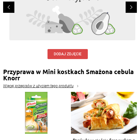
DODAJ ZDJĘCIE
Przyprawa w Mini kostkach Smażona cebula
Knorr
Więcej przepisów z użyciem tego produktu