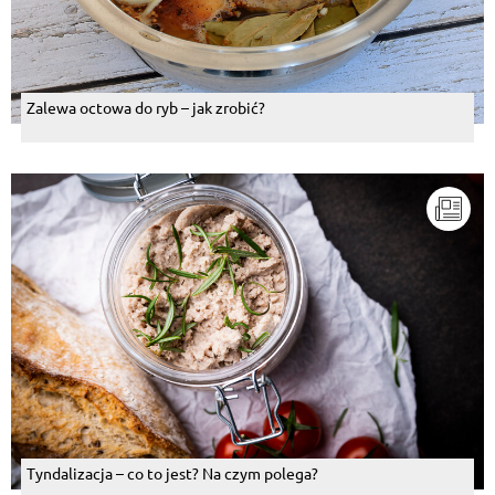
Zalewa octowa do ryb – jak zrobić?
Tyndalizacja – co to jest? Na czym polega?