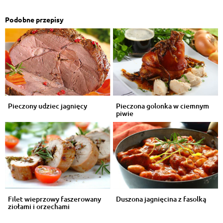
Podobne przepisy
Pieczony udziec jagnięcy
Pieczona golonka w ciemnym
piwie
Filet wieprzowy faszerowany
Duszona jagnięcina z fasolką
ziołami i orzechami