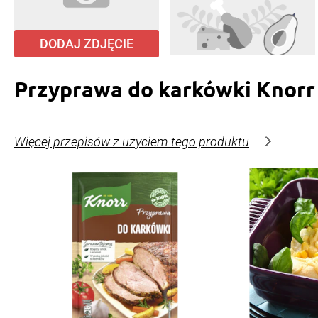
DODAJ ZDJĘCIE
Przyprawa do karkówki Knorr
Więcej przepisów z użyciem tego produktu