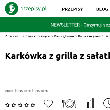
PRZEPISY
BLOG
NEWSLETTER - Otrzymuj sez
Przepisy.pl
Dania i przekąski
Dania główne
Dania z mięsem
Dan
Karkówka z grilla z sałat
Autor:
laleczka20 laleczka20