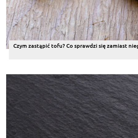
Czym zastąpić tofu? Co sprawdzi się zamiast nie