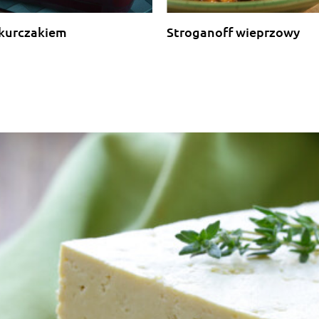
 kurczakiem
Stroganoff wieprzowy