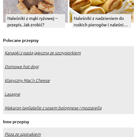
Naleśniki z mąki ryżowej –
Naleśniki z nadzieniem do
przepis. Jak zrobić?
ruskich pierogów i naleśniki
ze szpinakiem i serem.
Polecane przepisy
Kanapki z pastą jajeczną ze szczypiorkiem
Domowe hot dogi
Klasyczny Mac’n Cheese
Lasagne
Makaron tagliatelle z sosem bolognese i mozzarellą
Inne przepisy
Pizza ze szpinakiem