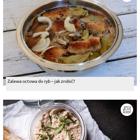
Zalewa octowa do ryb – jak zrobić?