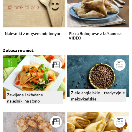
Nalesniki z mięsem mielonym
Pizza Bolognese a la Samosa -
VIDEO
Zobacz również
Ziele angielskie – tradycyjnie
Zawijane i składane -
meksykańskie
naleśniki na słono