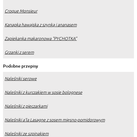
Croque Monsieur
Kanapka hawajska z szynką i ananasem
Zapiekanka makaronowa "PYCHOTKA"
Grzanki z serem
Podobne przepisy
Naleśniki serowe
Naleśniki z kurczakiem w sosie bolognese
Naleśniki z pieczarkami
Naleśniki a'la Lasagne z sosem mięsno-pomidorowym
Naleśniki ze szpinakiem