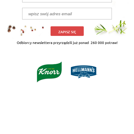
ZAPISZ SIĘ
Odbiorcy newslettera przyrządzili już ponad
260 000 potraw!