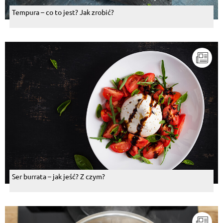
Tempura – co to jest? Jak zrobić?
Ser burrata – jak jeść? Z czym?