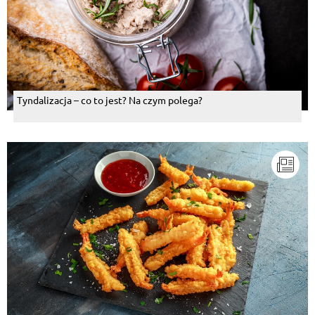
Tyndalizacja – co to jest? Na czym polega?