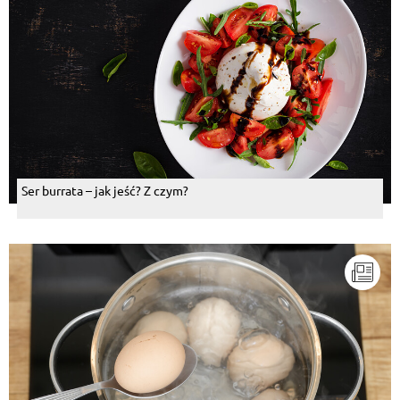
Ser burrata – jak jeść? Z czym?