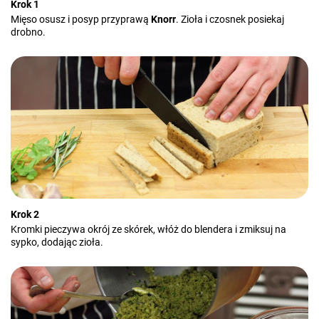
Krok 1
Mięso osusz i posyp przyprawą
Knorr
. Zioła i czosnek posiekaj
drobno.
Krok 2
Kromki pieczywa okrój ze skórek, włóż do blendera i zmiksuj na
sypko, dodając zioła.