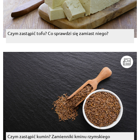
Czym zastąpić tofu? Co sprawdzi się zamiast niego?
Czym zastąpić kumin? Zamienniki kminu rzymskiego