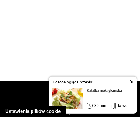
1 osoba ogląda przepis:
kontakt
Sałatka meksykańska
regulamin
informacja o prywatności
30 min.
łatwe
Ustawienia plików cookie
informacja o wykorzystaniu plików cookie
ułatwienia dostępu
Najpopularniejsze przepisy