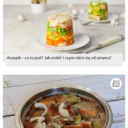
Auszpik – co to jest? Jak zrobić i czym różni się od sztamu?