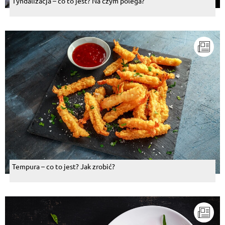
Tyndalizacja – co to jest? Na czym polega?
Tempura – co to jest? Jak zrobić?