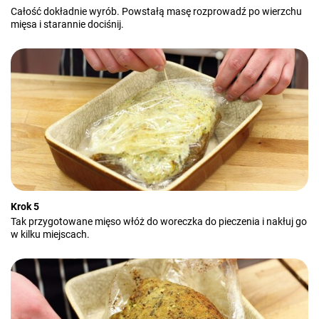
Całość dokładnie wyrób. Powstałą masę rozprowadź po wierzchu
mięsa i starannie dociśnij.
Krok 5
Tak przygotowane mięso włóż do woreczka do pieczenia i nakłuj go
w kilku miejscach.