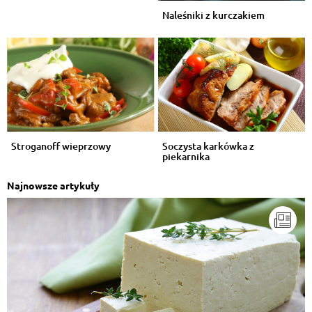
Naleśniki z kurczakiem
Stroganoff wieprzowy
Soczysta karkówka z
piekarnika
Najnowsze artykuły