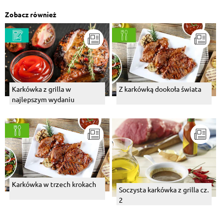
Zobacz również
Karkówka z grilla w
Z karkówką dookoła świata
najlepszym wydaniu
Karkówka w trzech krokach
Soczysta karkówka z grilla cz.
2