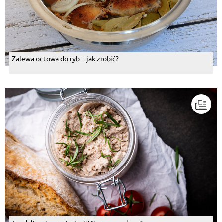
Zalewa octowa do ryb – jak zrobić?