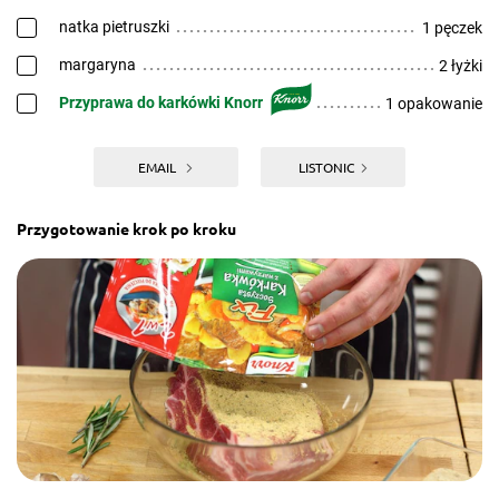
natka pietruszki
1 pęczek
margaryna
2 łyżki
Przyprawa do karkówki Knorr
1 opakowanie
EMAIL
LISTONIC
Przygotowanie krok po kroku