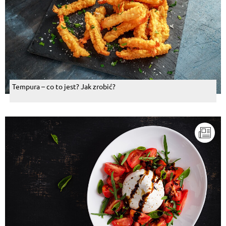
Tempura – co to jest? Jak zrobić?