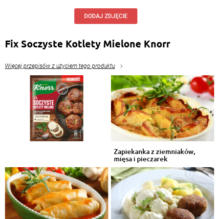
DODAJ ZDJĘCIE
Fix Soczyste Kotlety Mielone Knorr
Więcej przepisów z użyciem tego produktu
Zapiekanka z ziemniaków,
mięsa i pieczarek