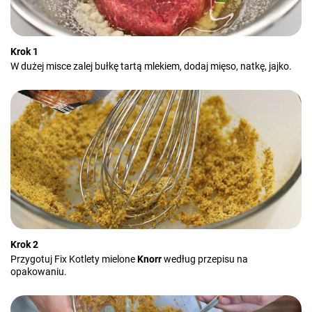
Krok 1
W dużej misce zalej bułkę tartą mlekiem, dodaj mięso, natkę, jajko.
Krok 2
Przygotuj Fix Kotlety mielone
Knorr
według przepisu na
opakowaniu.