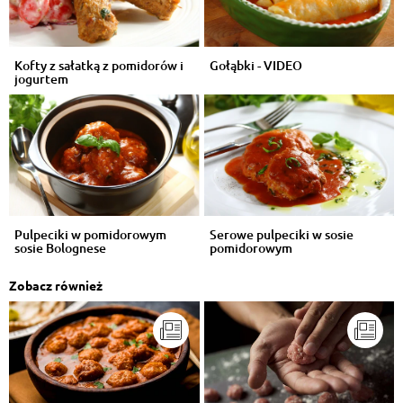
Kofty z sałatką z pomidorów i
Gołąbki - VIDEO
jogurtem
Pulpeciki w pomidorowym
Serowe pulpeciki w sosie
sosie Bolognese
pomidorowym
Zobacz również