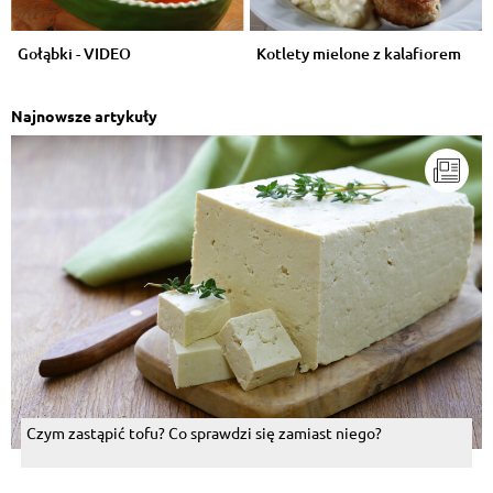
Gołąbki - VIDEO
Kotlety mielone z kalafiorem
Najnowsze artykuły
Czym zastąpić tofu? Co sprawdzi się zamiast niego?