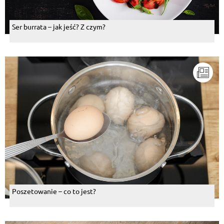
Ser burrata – jak jeść? Z czym?
Poszetowanie – co to jest?