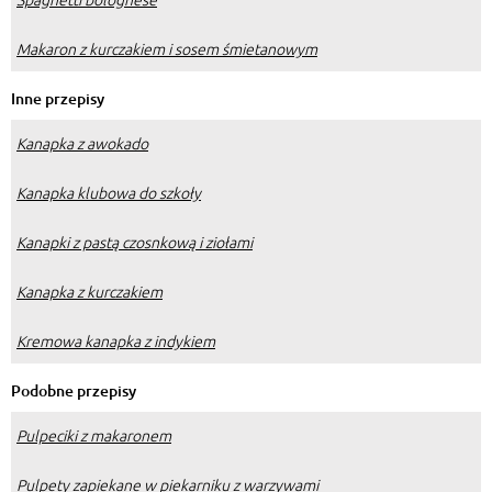
Makaron z kurczakiem i sosem śmietanowym
Inne przepisy
Kanapka z awokado
Kanapka klubowa do szkoły
Kanapki z pastą czosnkową i ziołami
Kanapka z kurczakiem
Kremowa kanapka z indykiem
Podobne przepisy
Pulpeciki z makaronem
Pulpety zapiekane w piekarniku z warzywami