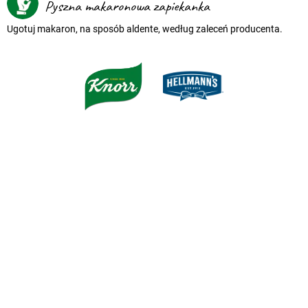
Pyszna makaronowa zapiekanka
Ugotuj makaron, na sposób aldente, według zaleceń producenta.