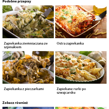
Podobne przepisy
Zapiekanka ziemniaczana ze
Ostra zapiekanka
szpinakiem
Zapiekanka z pieczarkami
Zapiekane rurki po
szwajcarsku
Zobacz również