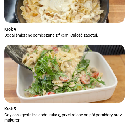
Krok 4
Dodaj śmietanę pomieszana z fixem. Całość zagotuj.
Krok 5
Gdy sos zgęstnieje dodaj rukolę, przekrojone na pół pomidory oraz
makaron.