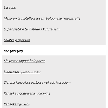
Lasagne
Makaron tagliatelle z sosem bolognese i mozzarellą
Super szybkie tagliatelle z kurczakiem
Sałatka jarzynowa
Inne przepisy
Klasyczne ragout bolognese
Lahmacun - pizza turecka
Zielona kanapka z pastą z awokado i łososiem
Kanapka z grillowaną wołowiną
Kanapka z jajkiem