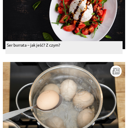
Ser burrata – jak jeść? Z czym?