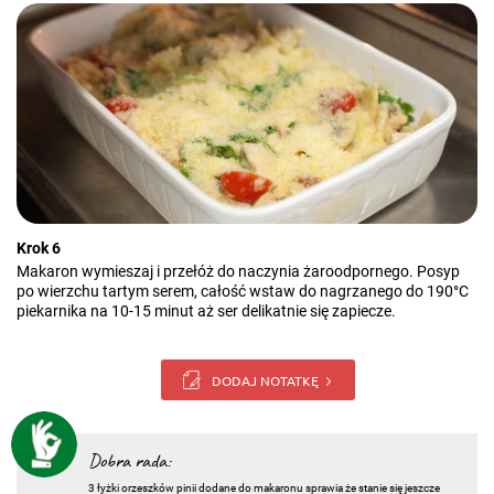
Krok 6
Makaron wymieszaj i przełóż do naczynia żaroodpornego. Posyp
po wierzchu tartym serem, całość wstaw do nagrzanego do 190°C
piekarnika na 10-15 minut aż ser delikatnie się zapiecze.
DODAJ NOTATKĘ
Dobra rada:
3 łyżki orzeszków pinii dodane do makaronu sprawia że stanie się jeszcze