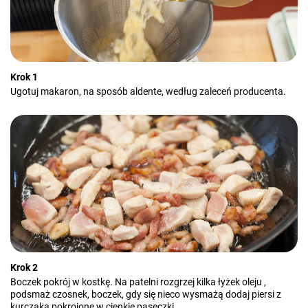
Krok 1
Ugotuj makaron, na sposób aldente, według zaleceń producenta.
Krok 2
Boczek pokrój w kostkę. Na patelni rozgrzej kilka łyżek oleju ,
podsmaż czosnek, boczek, gdy się nieco wysmażą dodaj piersi z
kurczaka pokrojone w cienkie paseczki.