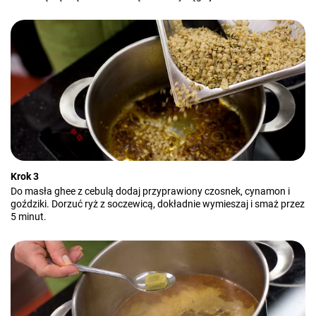
Krok 3
Do masła ghee z cebulą dodaj przyprawiony czosnek, cynamon i
goździki. Dorzuć ryż z soczewicą, dokładnie wymieszaj i smaż przez
5 minut.