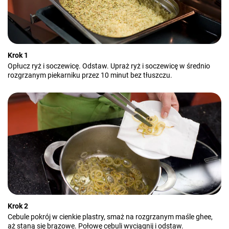
Krok 1
Opłucz ryż i soczewicę. Odstaw. Upraż ryż i soczewicę w średnio
rozgrzanym piekarniku przez 10 minut bez tłuszczu.
Krok 2
Cebule pokrój w cienkie plastry, smaż na rozgrzanym maśle ghee,
aż staną się brązowe. Połowę cebuli wyciągnij i odstaw.