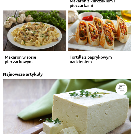
Makaron z kurczakiem i
pieczarkami
Makaron w sosie
Tortilla z paprykowym
pieczarkowym
nadzieniem
Najnowsze artykuły