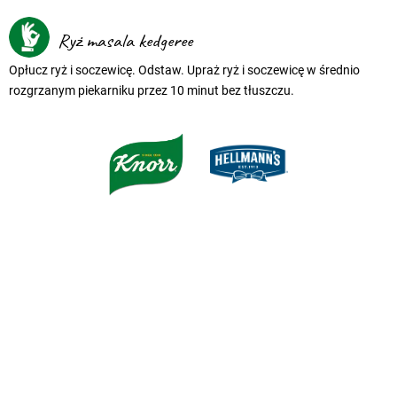
Ryż masala kedgeree
Opłucz ryż i soczewicę. Odstaw. Upraż ryż i soczewicę w średnio
rozgrzanym piekarniku przez 10 minut bez tłuszczu.