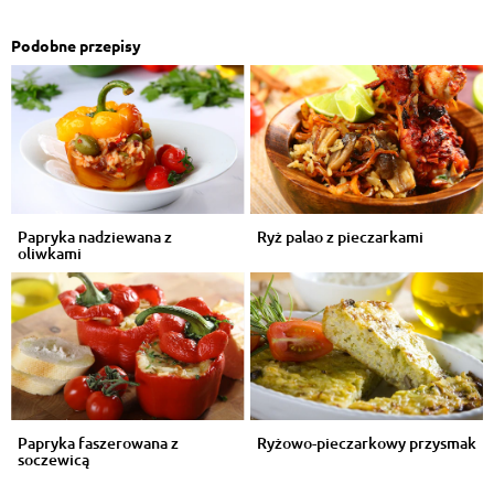
Podobne przepisy
Papryka nadziewana z
Ryż palao z pieczarkami
oliwkami
Papryka faszerowana z
Ryżowo-pieczarkowy przysmak
soczewicą