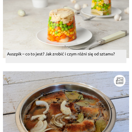
Auszpik – co to jest? Jak zrobić i czym różni się od sztamu?