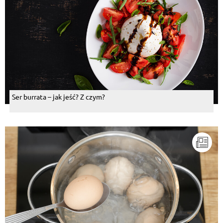
Ser burrata – jak jeść? Z czym?