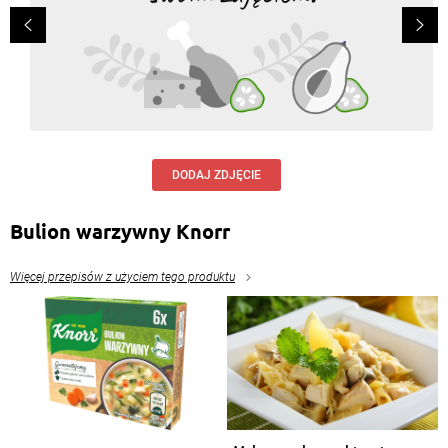
DODAJ ZDJĘCIE
Bulion warzywny Knorr
Więcej przepisów z użyciem tego produktu