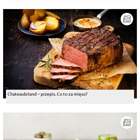
Chateaubriand – przepis. Co to za mięso?