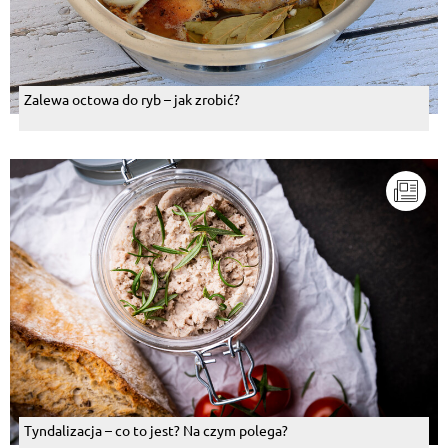
Zalewa octowa do ryb – jak zrobić?
Tyndalizacja – co to jest? Na czym polega?