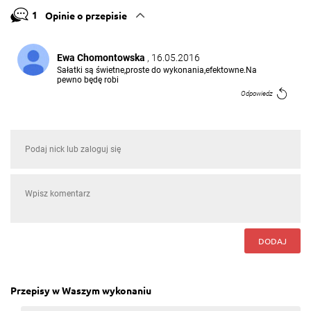
1
Opinie o przepisie
Ewa Chomontowska
, 16.05.2016
Sałatki są świetne,proste do wykonania,efektowne.Na
pewno będę robi
Odpowiedz
DODAJ
Przepisy w Waszym wykonaniu