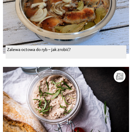
Zalewa octowa do ryb – jak zrobić?