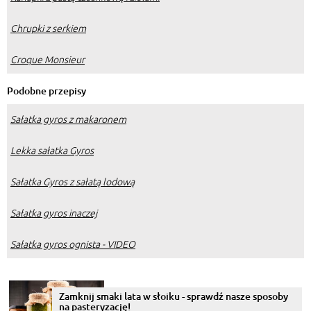
Chrupki z serkiem
Croque Monsieur
Podobne przepisy
Sałatka gyros z makaronem
Lekka sałatka Gyros
Sałatka Gyros z sałatą lodową
Sałatka gyros inaczej
Sałatka gyros ognista - VIDEO
Zamknij smaki lata w słoiku - sprawdź nasze sposoby
na pasteryzację!