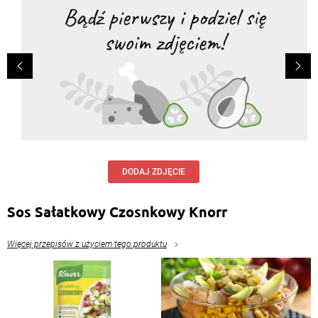
DODAJ ZDJĘCIE
Sos Sałatkowy Czosnkowy Knorr
Więcej przepisów z użyciem tego produktu