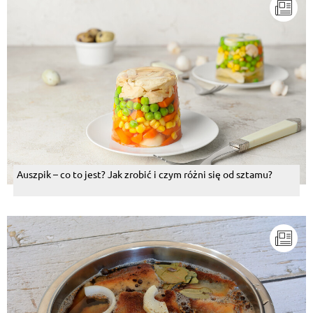
Auszpik – co to jest? Jak zrobić i czym różni się od sztamu?