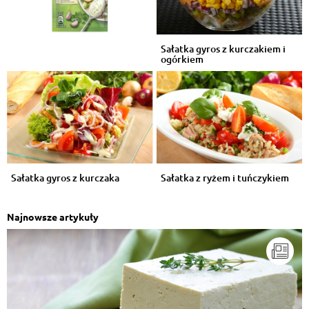
Sałatka gyros z kurczakiem i
ogórkiem
Sałatka gyros z kurczaka
Sałatka z ryżem i tuńczykiem
Najnowsze artykuły