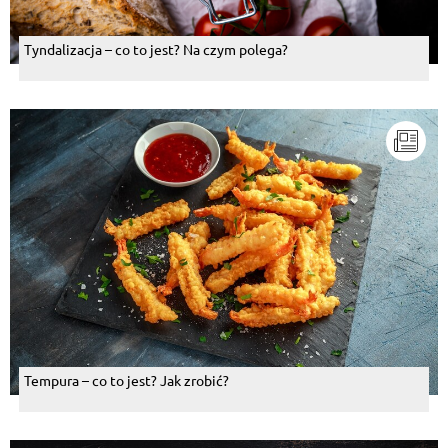
Tyndalizacja – co to jest? Na czym polega?
Tempura – co to jest? Jak zrobić?