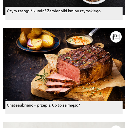
Czym zastąpić kumin? Zamienniki kminu rzymskiego
Chateaubriand – przepis. Co to za mięso?