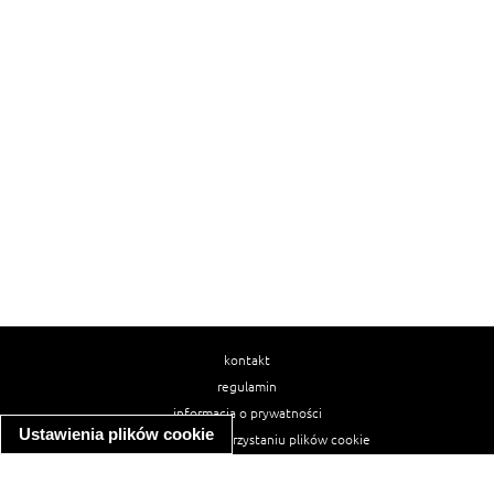
kontakt
regulamin
informacja o prywatności
Ustawienia plików cookie
informacja o wykorzystaniu plików cookie
ułatwienia dostępu