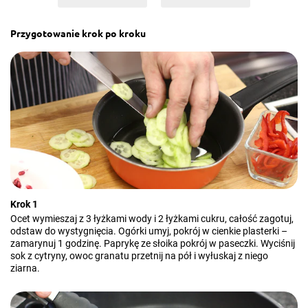
Przygotowanie krok po kroku
Krok 1
Ocet wymieszaj z 3 łyżkami wody i 2 łyżkami cukru, całość zagotuj,
odstaw do wystygnięcia. Ogórki umyj, pokrój w cienkie plasterki –
zamarynuj 1 godzinę. Paprykę ze słoika pokrój w paseczki. Wyciśnij
sok z cytryny, owoc granatu przetnij na pół i wyłuskaj z niego
ziarna.