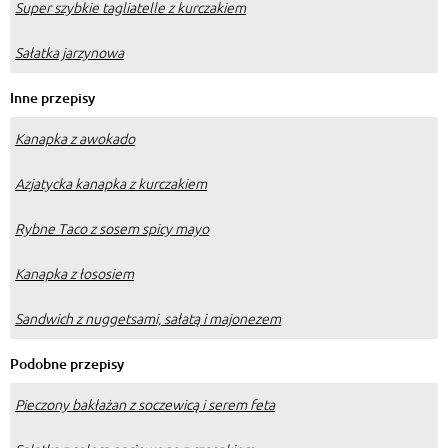
Super szybkie tagliatelle z kurczakiem
Sałatka jarzynowa
Inne przepisy
Kanapka z awokado
Azjatycka kanapka z kurczakiem
Rybne Taco z sosem spicy mayo
Kanapka z łososiem
Sandwich z nuggetsami, sałatą i majonezem
Podobne przepisy
Pieczony bakłażan z soczewicą i serem feta