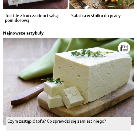
Tortille z kurczakiem i salsą
Sałatka w słoiku do pracy
pomidorową
Najnowsze artykuły
Czym zastąpić tofu? Co sprawdzi się zamiast niego?