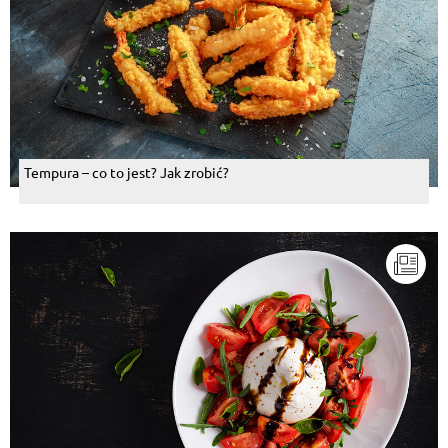
Tempura – co to jest? Jak zrobić?