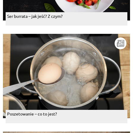
Ser burrata – jak jeść? Z czym?
Poszetowanie – co to jest?