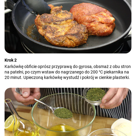
Krok 2
Karkówkę obficie oprósz przyprawą do gyrosa, obsmaż z obu stron
na patelni, po czym wstaw do nagrzanego do 200 °C piekarnika na
20 minut. Upieczoną karkówkę wystudź i pokrój w cienkie plasterki.