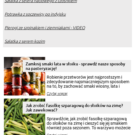
Sałatka z selera naciowego z czosnkiem
Potrawka z soczewicy po indyjsku
Pierogi ze szpinakiem i ziemniakami - VIDEO
Sałatka z serem kozim
Zamknij smaki lata w słoiku - sprawdź nasze sposoby
na pasteryzację!
Robienie przetworów jest najprostszym i
zdecydowanie najsmaczniejszym sposobem
na to, by zachować smaki wiosny, lata i
jesieni na dłużej. Można robić setki zdjęć
Czytaj więcej
krajobrazów, by cieszyć nimi oko w sezonie
zimowym, ale to smaczny posiłek pozwoli w
pełni poczuć atmosferę cieplejszych
Jak zrobić fasolkę szparagową do słoików na zimę?
miesięcy. Przygotowanie słoików ze
Jak zawekować?
smakowitą zawartością musi obejmować
patenty, które pozwolą zachować świeżość
Sprawdźcie, jak zrobić fasolkę szparagową
przetworów.
do słoików na zimę i cieszyć się jej smakiem
również poza sezonem. To warzywo możecie
wekować na wiele sposobów. Wykorzystajcie