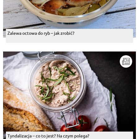
Zalewa octowa do ryb – jak zrobić?
Tyndalizacja – co to jest? Na czym polega?