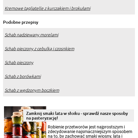
Kremowe tagliatelle z kurczakiem i brokułami
Podobne przepisy
Schab nadziewany morelami
Schab pieczony z cebulką i czosnkiem
Schab pieczony
Schab z borówkami
Schab z wędzonym boczkiem
Zamknij smaki lata w słoiku - sprawdź nasze sposoby
na pasteryzację!
Robienie przetworów jest najprostszym i
zdecydowanie najsmaczniejszym sposobem
na to, by zachować smaki wiosny, lata i