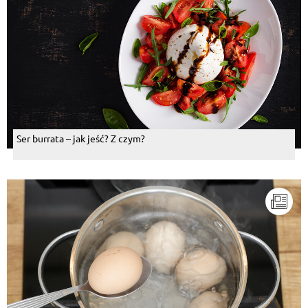
Ser burrata – jak jeść? Z czym?