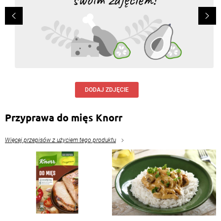
DODAJ ZDJĘCIE
Przyprawa do mięs Knorr
Więcej przepisów z użyciem tego produktu