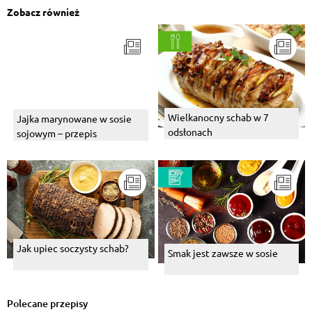
Zobacz również
Wielkanocny schab w 7
Jajka marynowane w sosie
odsłonach
sojowym – przepis
Jak upiec soczysty schab?
Smak jest zawsze w sosie
Polecane przepisy