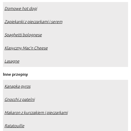
Domowe hot dogi
Zapiekanki z pieczarkami i serem
Spaghetti bolognese
Klasyczny Mac’n Cheese
Lasagne
Inne przepisy
Kanapka gyros
Gnocchi z patelni
Makaron z kurczakiem i pieczarkami
Ratatouille