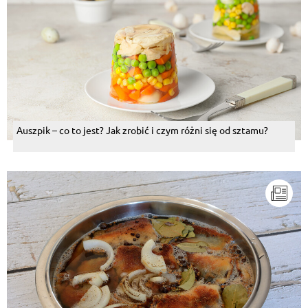
Auszpik – co to jest? Jak zrobić i czym różni się od sztamu?