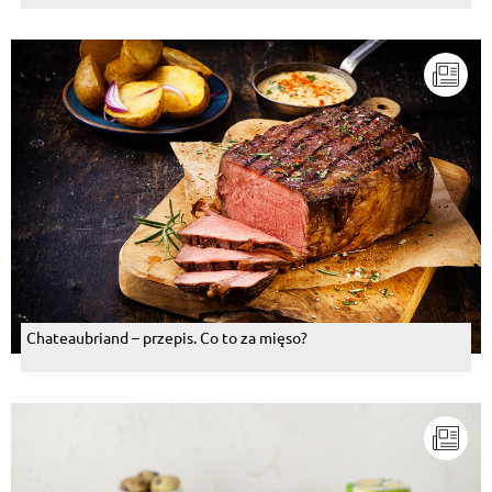
Chateaubriand – przepis. Co to za mięso?