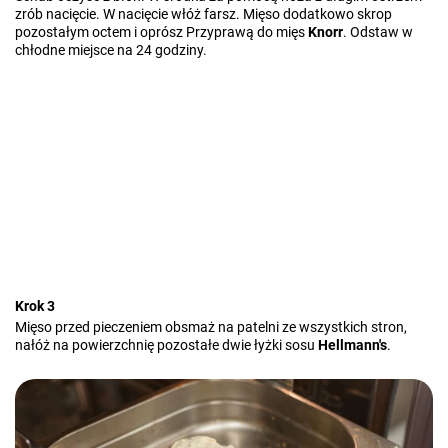
zrób nacięcie. W nacięcie włóż farsz. Mięso dodatkowo skrop
pozostałym octem i oprósz Przyprawą do mięs
Knorr
. Odstaw w
chłodne miejsce na 24 godziny.
Krok 3
Mięso przed pieczeniem obsmaż na patelni ze wszystkich stron,
nałóż na powierzchnię pozostałe dwie łyżki sosu
Hellmann's
.