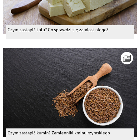
Czym zastąpić tofu? Co sprawdzi się zamiast niego?
Czym zastąpić kumin? Zamienniki kminu rzymskiego