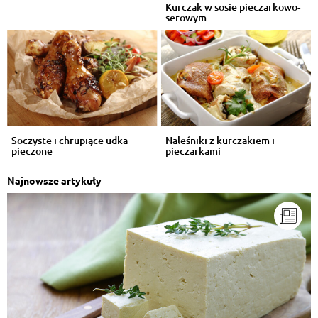
Kurczak w sosie pieczarkowo-
serowym
Soczyste i chrupiące udka
Naleśniki z kurczakiem i
pieczone
pieczarkami
Najnowsze artykuły