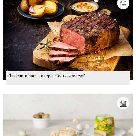
Chateaubriand – przepis. Co to za mięso?