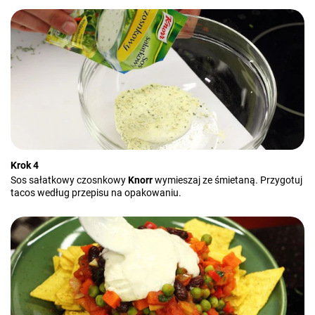
Krok 4
Sos sałatkowy czosnkowy
Knorr
wymieszaj ze śmietaną. Przygotuj
tacos według przepisu na opakowaniu.