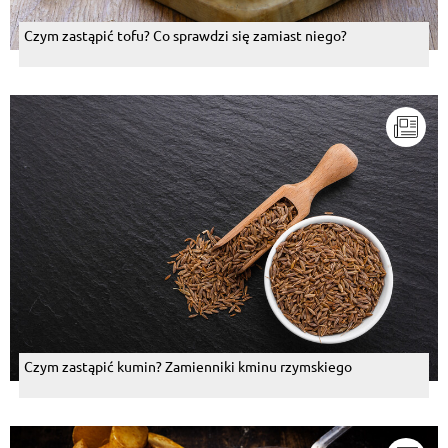
Czym zastąpić tofu? Co sprawdzi się zamiast niego?
Czym zastąpić kumin? Zamienniki kminu rzymskiego