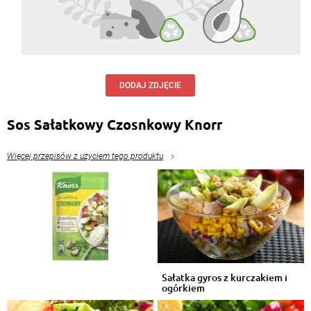
DODAJ ZDJĘCIE
Sos Sałatkowy Czosnkowy Knorr
Więcej przepisów z użyciem tego produktu
Sałatka gyros z kurczakiem i
ogórkiem