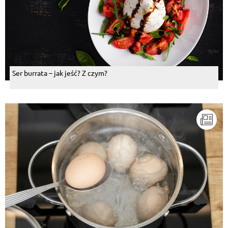
Ser burrata – jak jeść? Z czym?