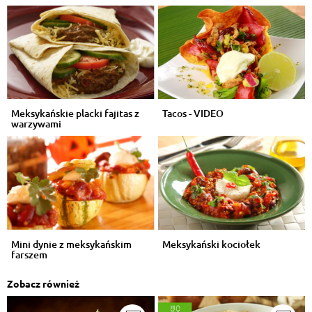
Meksykańskie placki fajitas z
Tacos - VIDEO
warzywami
Mini dynie z meksykańskim
Meksykański kociołek
farszem
Zobacz również