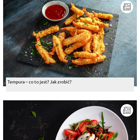
Tempura – co to jest? Jak zrobić?