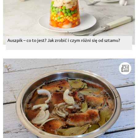
Auszpik – co to jest? Jak zrobić i czym różni się od sztamu?