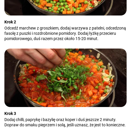
Krok 2
Odcedź marchew z groszkiem, dodaj warzywa z patelni, odcedzoną
fasolę z puszki i rozdrobnione pomidory. Dodaj łyżkę przecieru
pomidorowego, duś razem przez około 15-20 minut.
Krok 3
Dodaj chilli, paprykę i bazylię oraz koper i duś jeszcze 2 minuty.
Dopraw do smaku pieprzem i solą, jeśli uznasz, że jest to konieczne.