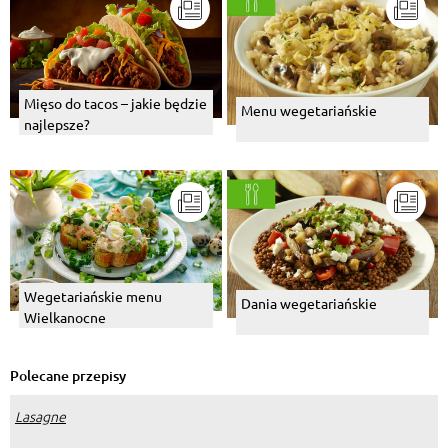
Mięso do tacos – jakie będzie
Menu wegetariańskie
najlepsze?
Wegetariańskie menu
Dania wegetariańskie
Wielkanocne
Polecane przepisy
Lasagne