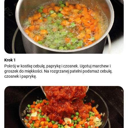
Krok 1
Pokrój w kostkę cebulę, paprykę i czosnek. Ugotuj marchew i
groszek do miękkości. Na rozgrzanej patelni podsmaż cebulę,
czosnek i paprykę.