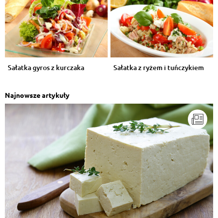
Sałatka gyros z kurczaka
Sałatka z ryżem i tuńczykiem
Najnowsze artykuły