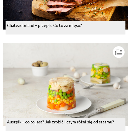
Chateaubriand – przepis. Co to za mięso?
Auszpik – co to jest? Jak zrobić i czym różni się od sztamu?