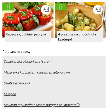
Kabaczek, cukinia, papryka
4 przepisy na gnocchi dla
każdego!
Polecane przepisy
Zapiekanki z pieczarkami i serem
Makaron z kurczakiem i sosem śmietanowym
Sałatka jarzynowa
Lasagne
Makaron tagliatelle z sosem bolognese i mozzarellą