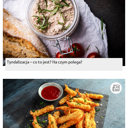
Tyndalizacja – co to jest? Na czym polega?