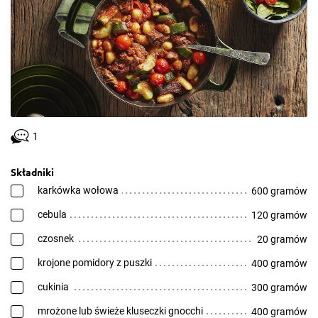
1
Składniki
karkówka wołowa
600 gramów
cebula
120 gramów
czosnek
20 gramów
krojone pomidory z puszki
400 gramów
cukinia
300 gramów
mrożone lub świeże kluseczki gnocchi
400 gramów