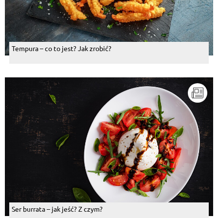
Tempura – co to jest? Jak zrobić?
Ser burrata – jak jeść? Z czym?