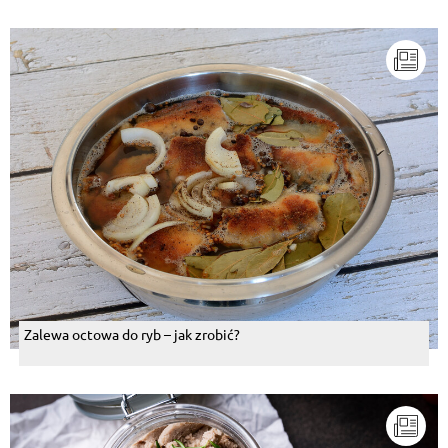
Zalewa octowa do ryb – jak zrobić?