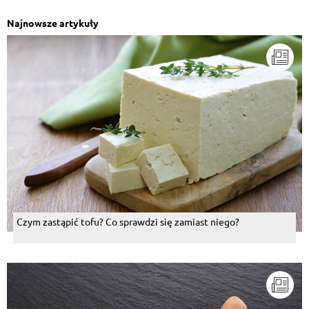
Najnowsze artykuły
Czym zastąpić tofu? Co sprawdzi się zamiast niego?