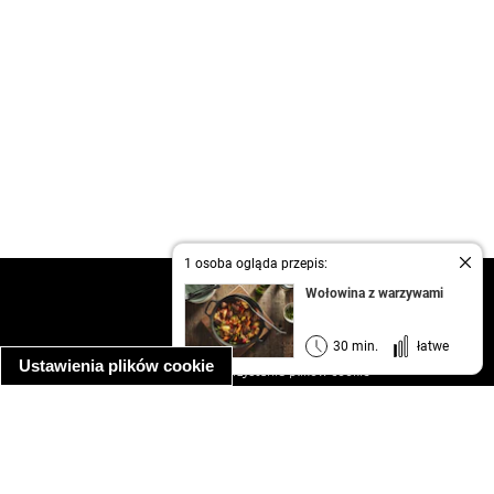
1 osoba ogląda przepis:
kontakt
Wołowina z warzywami
regulamin
informacja o prywatności
30 min.
łatwe
Ustawienia plików cookie
informacja o wykorzystaniu plików cookie
ułatwienia dostępu
Najpopularniejsze przepisy
spaghetti bolognese