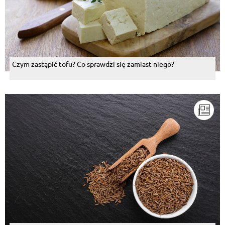
Czym zastąpić tofu? Co sprawdzi się zamiast niego?