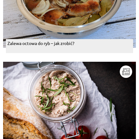
Zalewa octowa do ryb – jak zrobić?