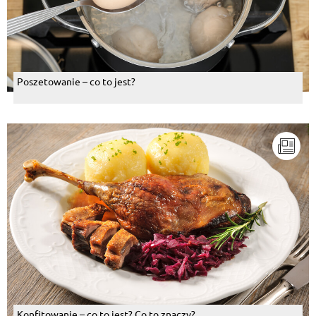
Poszetowanie – co to jest?
Konfitowanie – co to jest? Co to znaczy?