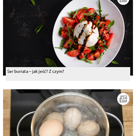
Ser burrata – jak jeść? Z czym?