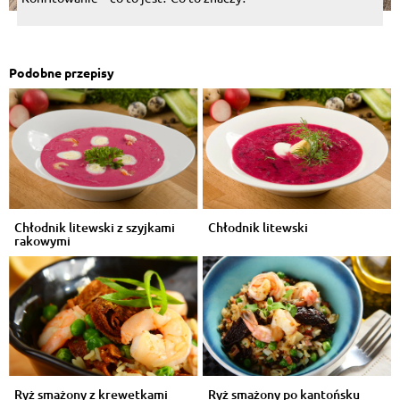
Podobne przepisy
Chłodnik litewski z szyjkami
Chłodnik litewski
rakowymi
Ryż smażony z krewetkami
Ryż smażony po kantońsku