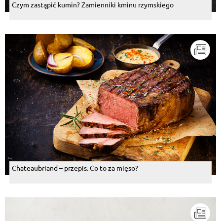
Czym zastąpić kumin? Zamienniki kminu rzymskiego
Chateaubriand – przepis. Co to za mięso?