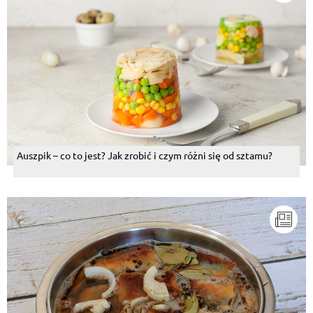
Auszpik – co to jest? Jak zrobić i czym różni się od sztamu?