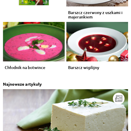
Barszcz czerwony z uszkami i
majerankiem
Chłodnik na botwince
Barszcz wigilijny
Najnowsze artykuły