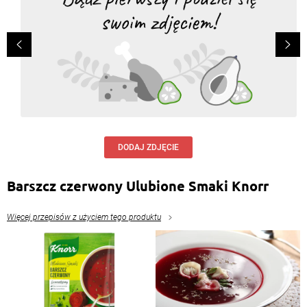
DODAJ ZDJĘCIE
Barszcz czerwony Ulubione Smaki Knorr
Więcej przepisów z użyciem tego produktu