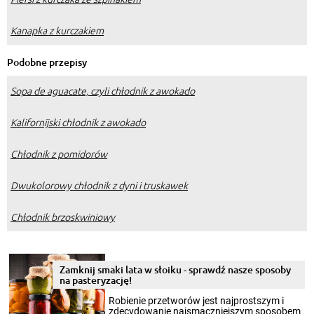
Kanapka z kurczakiem
Podobne przepisy
Sopa de aguacate, czyli chłodnik z awokado
Kalifornijski chłodnik z awokado
Chłodnik z pomidorów
Dwukolorowy chłodnik z dyni i truskawek
Chłodnik brzoskwiniowy
Zamknij smaki lata w słoiku - sprawdź nasze sposoby
na pasteryzację!
Robienie przetworów jest najprostszym i
zdecydowanie najsmaczniejszym sposobem