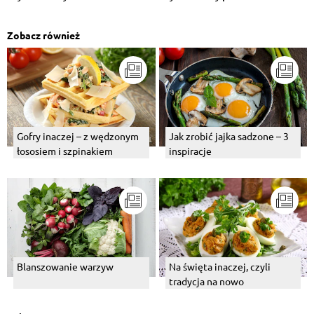
Zobacz również
Gofry inaczej – z wędzonym
Jak zrobić jajka sadzone – 3
łososiem i szpinakiem
inspiracje
Blanszowanie warzyw
Na święta inaczej, czyli
tradycja na nowo