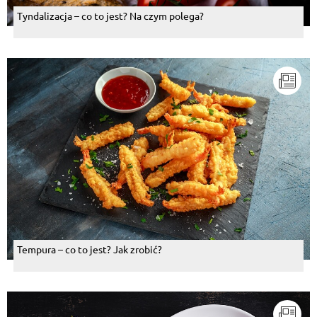
Tyndalizacja – co to jest? Na czym polega?
Tempura – co to jest? Jak zrobić?