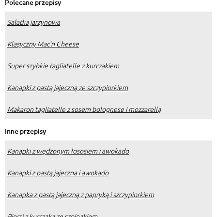
Polecane przepisy
Sałatka jarzynowa
Klasyczny Mac’n Cheese
Super szybkie tagliatelle z kurczakiem
Kanapki z pastą jajeczną ze szczypiorkiem
Makaron tagliatelle z sosem bolognese i mozzarellą
Inne przepisy
Kanapki z wędzonym łososiem i awokado
Kanapki z pastą jajeczna i awokado
Kanapka z pastą jajeczną z papryką i szczypiorkiem
Piersi z kurczaka ze szpinakiem