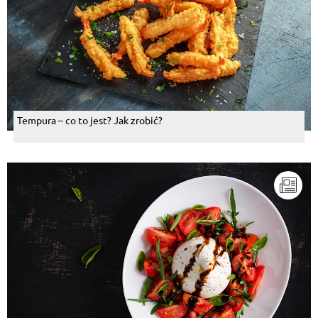
Tempura – co to jest? Jak zrobić?