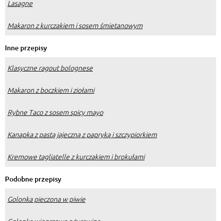
Lasagne
Makaron z kurczakiem i sosem śmietanowym
Inne przepisy
Klasyczne ragout bolognese
Makaron z boczkiem i ziołami
Rybne Taco z sosem spicy mayo
Kanapka z pastą jajeczną z papryką i szczypiorkiem
Kremowe tagliatelle z kurczakiem i brokułami
Podobne przepisy
Golonka pieczona w piwie