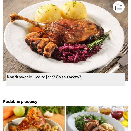
Konfitowanie – co to jest? Co to znaczy?
Podobne przepisy