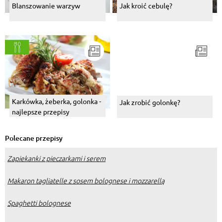
Blanszowanie warzyw
Jak kroić cebulę?
Karkówka, żeberka, golonka -
Jak zrobić golonkę?
najlepsze przepisy
Polecane przepisy
Zapiekanki z pieczarkami i serem
Makaron tagliatelle z sosem bolognese i mozzarellą
Spaghetti bolognese