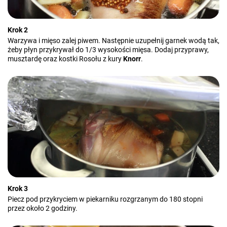
Krok 2
Warzywa i mięso zalej piwem. Następnie uzupełnij garnek wodą tak,
żeby płyn przykrywał do 1/3 wysokości mięsa. Dodaj przyprawy,
musztardę oraz kostki Rosołu z kury
Knorr
.
Krok 3
Piecz pod przykryciem w piekarniku rozgrzanym do 180 stopni
przez około 2 godziny.