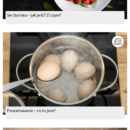
Ser burrata – jak jeść? Z czym?
Poszetowanie – co to jest?