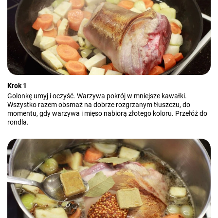
Krok 1
Golonkę umyj i oczyść. Warzywa pokrój w mniejsze kawałki.
Wszystko razem obsmaż na dobrze rozgrzanym tłuszczu, do
momentu, gdy warzywa i mięso nabiorą złotego koloru. Przełóż do
rondla.