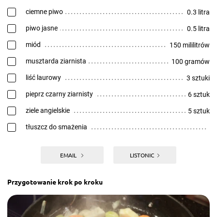
ciemne piwo
0.3 litra
piwo jasne
0.5 litra
miód
150 mililitrów
musztarda ziarnista
100 gramów
liść laurowy
3 sztuki
pieprz czarny ziarnisty
6 sztuk
ziele angielskie
5 sztuk
tłuszcz do smażenia
EMAIL
LISTONIC
Przygotowanie krok po kroku