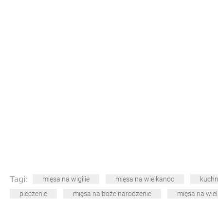
Tagi:
mięsa na wigilie
mięsa na wielkanoc
kuchn
pieczenie
mięsa na boże narodzenie
mięsa na wie