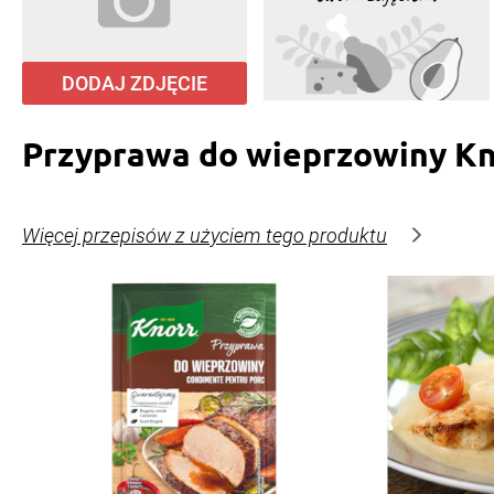
DODAJ ZDJĘCIE
Przyprawa do wieprzowiny Kn
Więcej przepisów z użyciem tego produktu