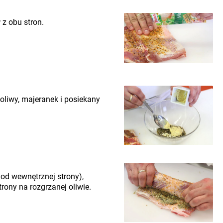
r
z obu stron.
oliwy, majeranek i posiekany
 od wewnętrznej strony),
rony na rozgrzanej oliwie.