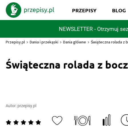
PRZEPISY
BLOG
NEWSLETTER - Otrzymuj sez
Przepisy.pl
Dania i przekąski
Dania główne
Świąteczna rolada z 
Świąteczna rolada z boc
Autor:
przepisy.pl