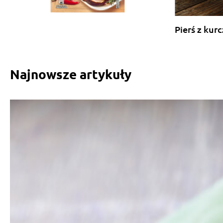
Pierś z kur
Najnowsze artykuły