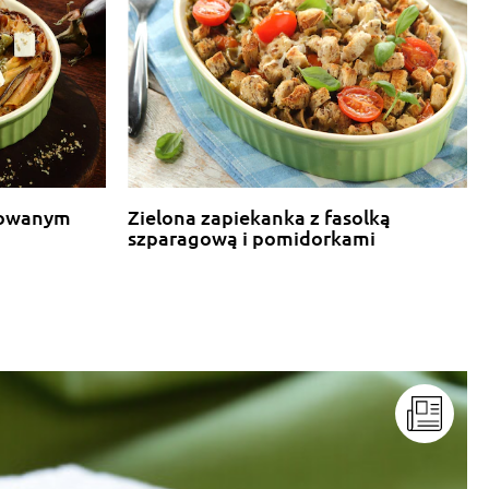
llowanym
Zielona zapiekanka z fasolką
szparagową i pomidorkami