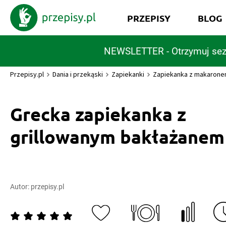
PRZEPISY
BLOG
NEWSLETTER - Otrzymuj sez
Przepisy.pl
Dania i przekąski
Zapiekanki
Zapiekanka z makaron
Grecka zapiekanka z
grillowanym bakłażanem
Autor:
przepisy.pl