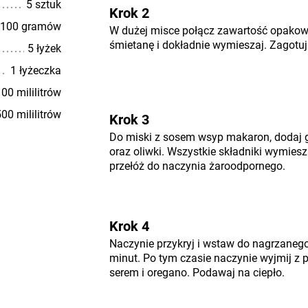
5 sztuk
Krok 2
100 gramów
W dużej misce połącz zawartość opako
śmietanę i dokładnie wymieszaj. Zagotuj
5 łyżek
1 łyżeczka
00 mililitrów
00 mililitrów
Krok 3
Do miski z sosem wsyp makaron, dodaj 
oraz oliwki. Wszystkie składniki wymiesz
przełóż do naczynia żaroodpornego.
Krok 4
Naczynie przykryj i wstaw do nagrzanego
minut. Po tym czasie naczynie wyjmij z 
serem i oregano. Podawaj na ciepło.