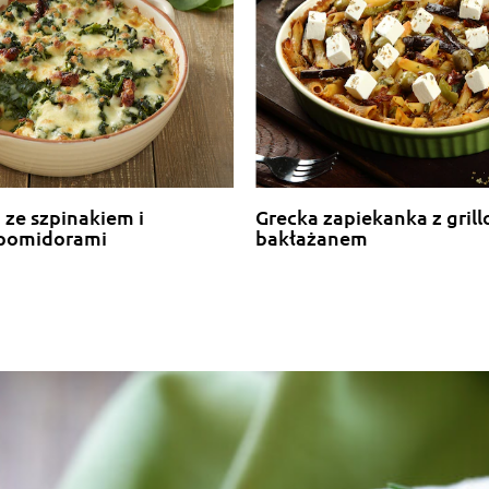
ze szpinakiem i
Grecka zapiekanka z gri
 pomidorami
bakłażanem