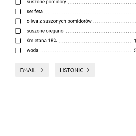
suszone pomidory
ser feta
oliwa z suszonych pomidorów
suszone oregano
śmietana 18%
1
woda
5
EMAIL
LISTONIC