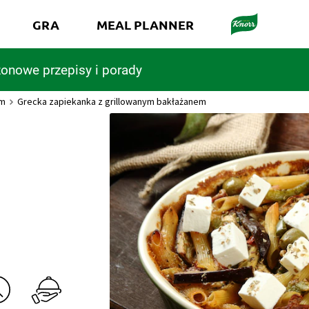
GRA
MEAL PLANNER
onowe przepisy i porady
em
Grecka zapiekanka z grillowanym bakłażanem