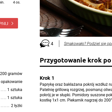
in.
4 os.
PNIJ
4
Smakowało? Podziel się op
Przygotowanie krok po
200 gramów
Krok 1
 opakowanie
Paprykę oraz bakłażana pokrój wzdłuż na
1 sztuka
Patelnię grillową rozgrzej, posmaruj oliw
pokrój je w słupki. Pomidory suszone pokr
1 sztuka
kostkę 1x1 cm. Piekarnik nagrzej do 200
2 łyżki