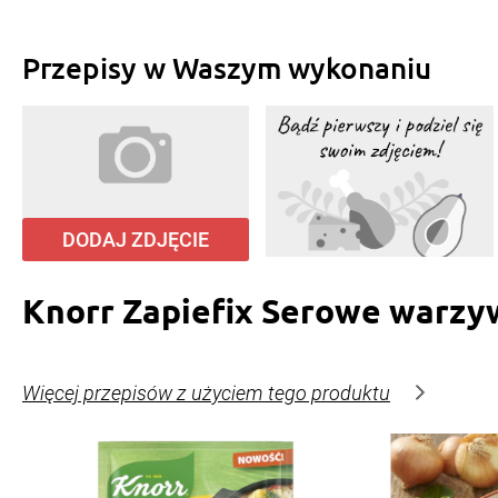
Przepisy w Waszym wykonaniu
DODAJ ZDJĘCIE
Knorr Zapiefix Serowe warzy
Więcej przepisów z użyciem tego produktu