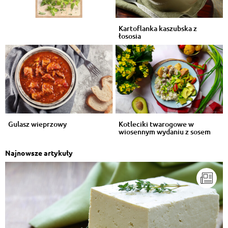
Kartoflanka kaszubska z
łososia
Gulasz wieprzowy
Kotleciki twarogowe w
wiosennym wydaniu z sosem
pieczarkowym
Najnowsze artykuły