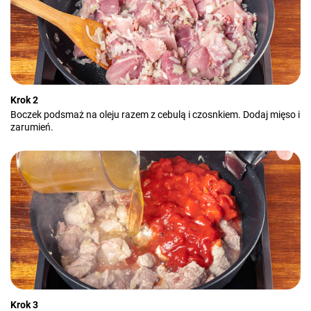
Krok 2
Boczek podsmaż na oleju razem z cebulą i czosnkiem. Dodaj mięso i
zarumień.
Krok 3