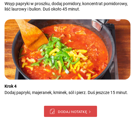
Wsyp papryki w proszku, dodaj pomidory, koncentrat pomidorowy,
liść laurowy i bulion. Duś około 45 minut.
Krok 4
Dodaj papryki, majeranek, kminek, sól i pierz. Duś jeszcze 15 minut.
DODAJ NOTATKĘ