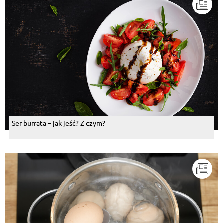
Ser burrata – jak jeść? Z czym?