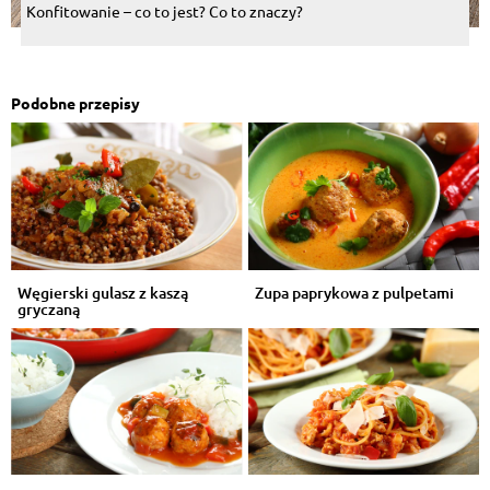
Konfitowanie – co to jest? Co to znaczy?
Podobne przepisy
Węgierski gulasz z kaszą
Zupa paprykowa z pulpetami
gryczaną