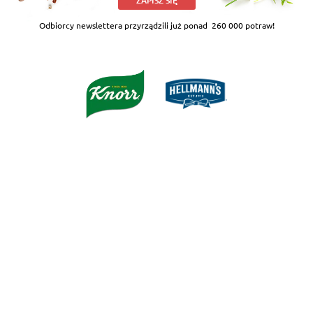
ZAPISZ SIĘ
Odbiorcy newslettera przyrządzili już ponad
260 000 potraw!