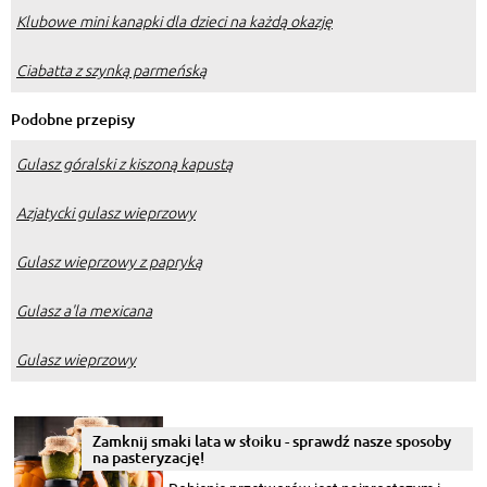
Klubowe mini kanapki dla dzieci na każdą okazję
Ciabatta z szynką parmeńską
Podobne przepisy
Gulasz góralski z kiszoną kapustą
Azjatycki gulasz wieprzowy
Gulasz wieprzowy z papryką
Gulasz a'la mexicana
Gulasz wieprzowy
Zamknij smaki lata w słoiku - sprawdź nasze sposoby
na pasteryzację!