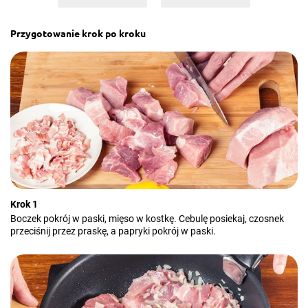
Przygotowanie krok po kroku
Krok 1
Boczek pokrój w paski, mięso w kostkę. Cebulę posiekaj, czosnek
przeciśnij przez praskę, a papryki pokrój w paski.