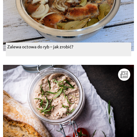
Zalewa octowa do ryb – jak zrobić?