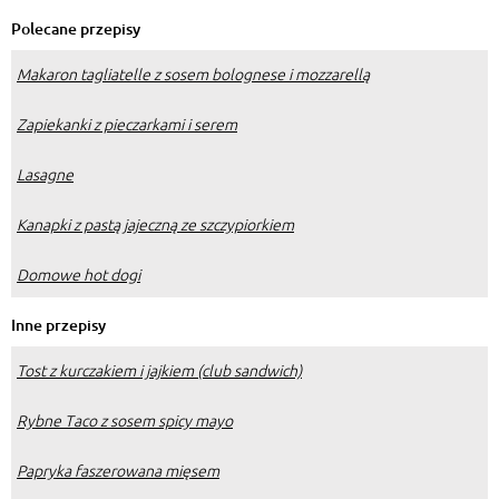
Polecane przepisy
Makaron tagliatelle z sosem bolognese i mozzarellą
Zapiekanki z pieczarkami i serem
Lasagne
Kanapki z pastą jajeczną ze szczypiorkiem
Domowe hot dogi
Inne przepisy
Tost z kurczakiem i jajkiem (club sandwich)
Rybne Taco z sosem spicy mayo
Papryka faszerowana mięsem