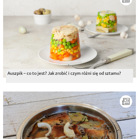
Auszpik – co to jest? Jak zrobić i czym różni się od sztamu?