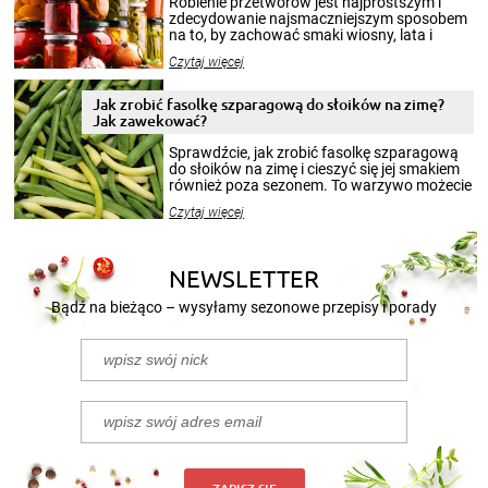
Robienie przetworów jest najprostszym i
zdecydowanie najsmaczniejszym sposobem
na to, by zachować smaki wiosny, lata i
jesieni na dłużej. Można robić setki zdjęć
Czytaj więcej
krajobrazów, by cieszyć nimi oko w sezonie
zimowym, ale to smaczny posiłek pozwoli w
pełni poczuć atmosferę cieplejszych
Jak zrobić fasolkę szparagową do słoików na zimę?
miesięcy. Przygotowanie słoików ze
Jak zawekować?
smakowitą zawartością musi obejmować
patenty, które pozwolą zachować świeżość
Sprawdźcie, jak zrobić fasolkę szparagową
przetworów.
do słoików na zimę i cieszyć się jej smakiem
również poza sezonem. To warzywo możecie
wekować na wiele sposobów. Wykorzystajcie
Czytaj więcej
nasze propozycje!
NEWSLETTER
Bądź na bieżąco – wysyłamy sezonowe przepisy i porady