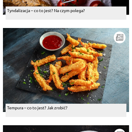
Tyndalizacja – co to jest? Na czym polega?
Tempura – co to jest? Jak zrobić?