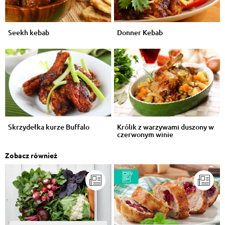
Seekh kebab
Donner Kebab
Skrzydełka kurze Buffalo
Królik z warzywami duszony w
czerwonym winie
Zobacz również