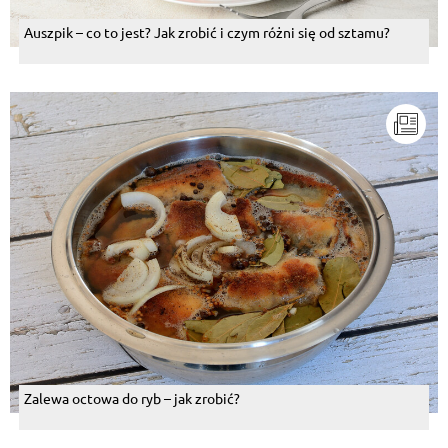
Auszpik – co to jest? Jak zrobić i czym różni się od sztamu?
Zalewa octowa do ryb – jak zrobić?