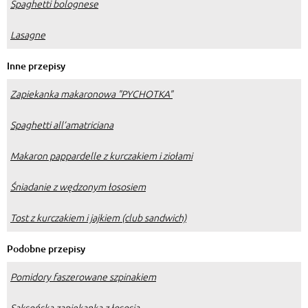
Spaghetti bolognese
Lasagne
Inne przepisy
Zapiekanka makaronowa "PYCHOTKA"
Spaghetti all’amatriciana
Makaron pappardelle z kurczakiem i ziołami
Śniadanie z wędzonym łososiem
Tost z kurczakiem i jajkiem (club sandwich)
Podobne przepisy
Pomidory faszerowane szpinakiem
Saksońska zapiekanka z łososia