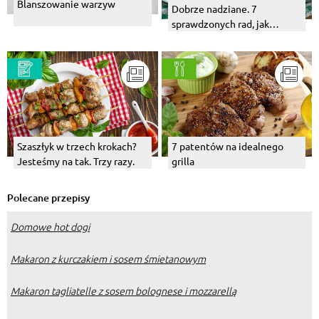
Blanszowanie warzyw
Dobrze nadziane. 7
sprawdzonych rad, jak
faszerować mięso
Szaszłyk w trzech krokach?
7 patentów na idealnego
Jesteśmy na tak. Trzy razy.
grilla
Polecane przepisy
Domowe hot dogi
Makaron z kurczakiem i sosem śmietanowym
Makaron tagliatelle z sosem bolognese i mozzarellą