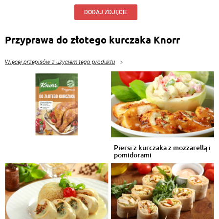
DODAJ ZDJĘCIE
Przyprawa do złotego kurczaka Knorr
Więcej przepisów z użyciem tego produktu
Piersi z kurczaka z mozzarellą i
pomidorami