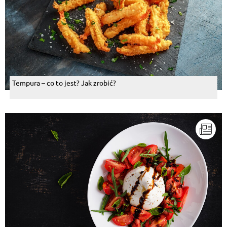
Tempura – co to jest? Jak zrobić?