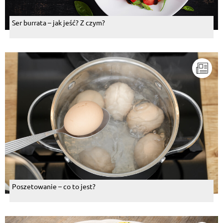
Ser burrata – jak jeść? Z czym?
Poszetowanie – co to jest?