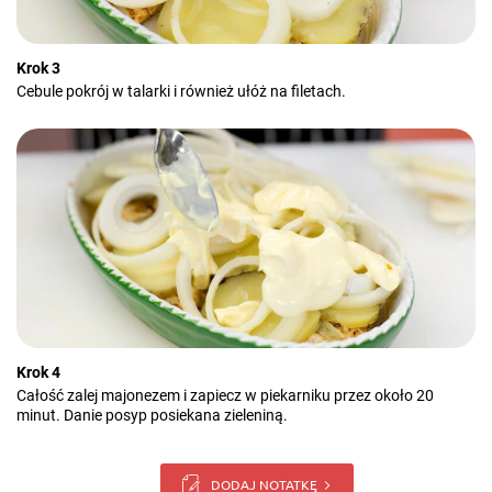
Krok 3
Cebule pokrój w talarki i również ułóż na filetach.
Krok 4
Całość zalej majonezem i zapiecz w piekarniku przez około 20
minut. Danie posyp posiekana zieleniną.
DODAJ NOTATKĘ