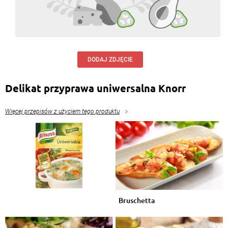
DODAJ ZDJĘCIE
Delikat przyprawa uniwersalna Knorr
Więcej przepisów z użyciem tego produktu
Bruschetta