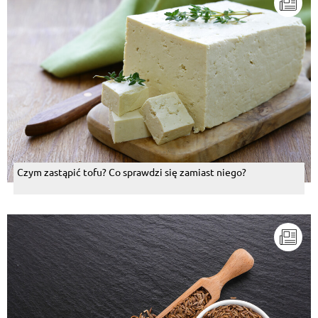
Czym zastąpić tofu? Co sprawdzi się zamiast niego?