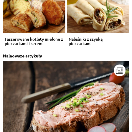
Faszerowane kotlety mielone z
Naleśniki z szynką i
pieczarkami i serem
pieczarkami
Najnowsze artykuły