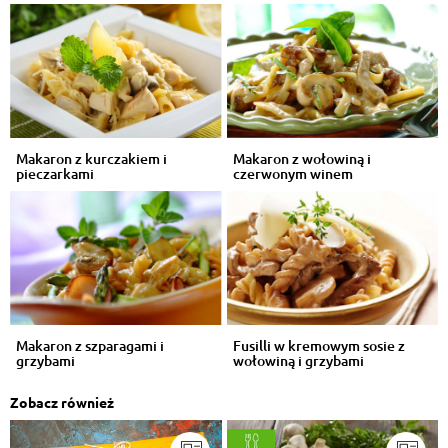
Makaron z kurczakiem i
Makaron z wołowiną i
pieczarkami
czerwonym winem
Makaron z szparagami i
Fusilli w kremowym sosie z
grzybami
wołowiną i grzybami
Zobacz również