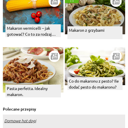
Makaron vermicelli – jak
Makaron z grzybami
gotować? Co to za rodzaj
makaronu?
Co do makaronu z pesto? Ile
dodać pesto do makaronu?
Pasta perfetta. Idealny
makaron.
Polecane przepisy
Domowe hot dogi