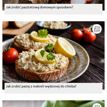
Jak zrobić pasztetową domowym sposobem?
Jak zrobić pastę z makreli wędzonej do chleba?