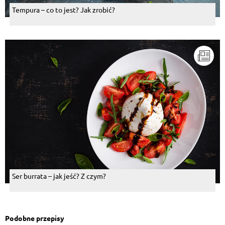
Tempura – co to jest? Jak zrobić?
Ser burrata – jak jeść? Z czym?
Podobne przepisy