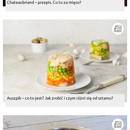
Chateaubriand – przepis. Co to za mięso?
Auszpik – co to jest? Jak zrobić i czym różni się od sztamu?