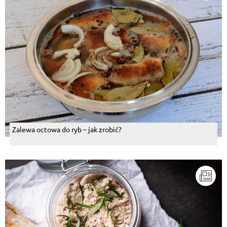
Zalewa octowa do ryb – jak zrobić?