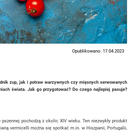
Opublikowano: 17.04.2023
ładnik zup, jak i potraw warzywnych czy mięsnych serwowanych
iach świata. Jak go przygotować? Do czego najlepiej pasuje?
 pszennej pochodzą z okolic XIV wieku. Ten niezwykły produkt
ną vermicelli można się spotkać m.in. w Hiszpanii, Portugalii,