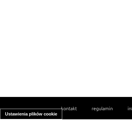
kontakt
regulamin
in
Ustawienia plików cookie