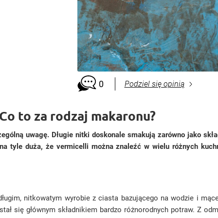
0
Podziel się opinią
 Co to za rodzaj makaronu?
zególną uwagę. Długie nitki doskonale smakują zarówno jako sk
a tyle duża, że vermicelli można znaleźć w wielu różnych kuchn
ługim, nitkowatym wyrobie z ciasta bazującego na wodzie i mące
 stał się głównym składnikiem bardzo różnorodnych potraw. Z odmia