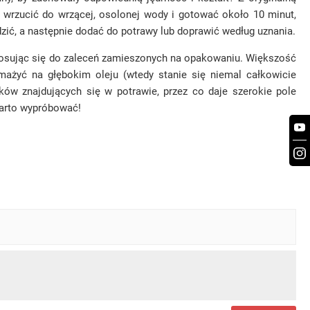
i wrzucić do wrzącej, osolonej wody i gotować około 10 minut,
dzić, a następnie dodać do potrawy lub doprawić według uznania.
ć stosując się do zaleceń zamieszonych na opakowaniu. Większość
mażyć na głębokim oleju (wtedy stanie się niemal całkowicie
ów znajdujących się w potrawie, przez co daje szerokie pole
Warto wypróbować!