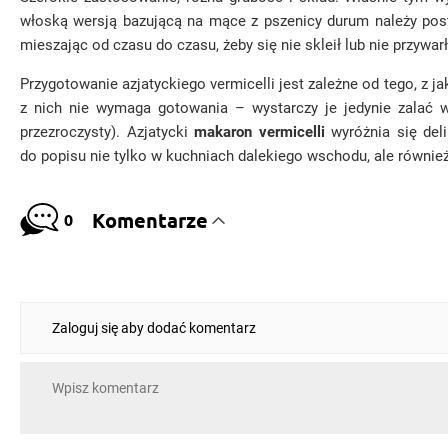
włoską wersją bazującą na mące z pszenicy durum należy postę
mieszając od czasu do czasu, żeby się nie skleił lub nie przywa
Przygotowanie azjatyckiego vermicelli jest zależne od tego, z 
z nich nie wymaga gotowania – wystarczy je jedynie zalać w
przezroczysty). Azjatycki
makaron vermicelli
wyróżnia się del
do popisu nie tylko w kuchniach dalekiego wschodu, ale równie
Komentarze
0
Zaloguj się aby dodać komentarz