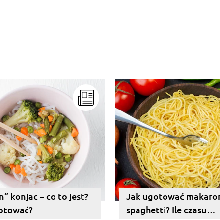
” konjac – co to jest?
Jak ugotować makaro
gotować?
spaghetti? Ile czasu