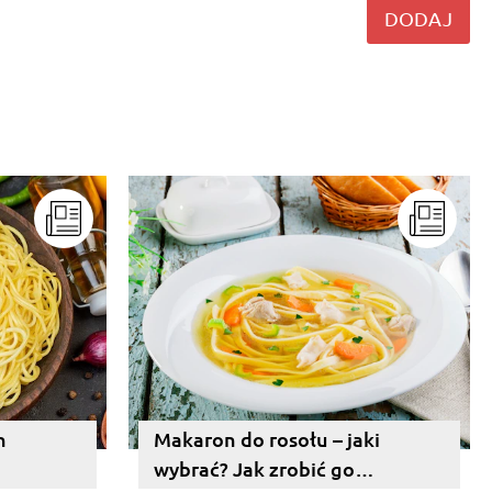
DODAJ
n
Makaron do rosołu – jaki
wybrać? Jak zrobić go