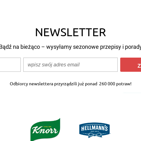
potrzebuje?
NEWSLETTER
Bądź na bieżąco – wysyłamy sezonowe przepisy i porad
Z
Odbiorcy newslettera przyrządzili już ponad
260 000 potraw!