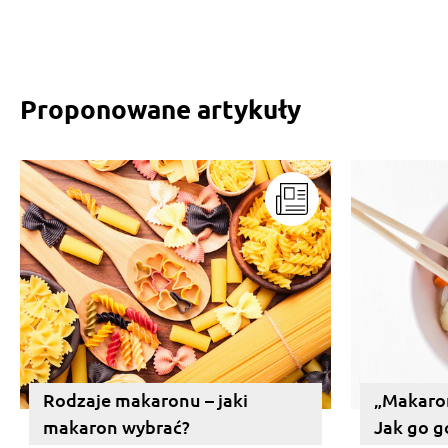
Proponowane artykuły
Rodzaje makaronu – jaki
„Makaron
makaron wybrać?
Jak go 