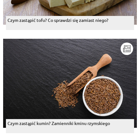
Czym zastąpić tofu? Co sprawdzi się zamiast niego?
Czym zastąpić kumin? Zamienniki kminu rzymskiego