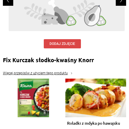
DODAJ ZDJĘCIE
Fix Kurczak słodko-kwaśny Knorr
Więcej przepisów z użyciem tego produktu
Roladki z indyka po hawajsku