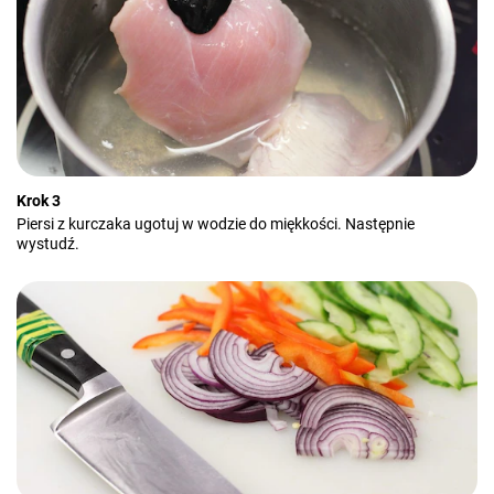
Krok 3
Piersi z kurczaka ugotuj w wodzie do miękkości. Następnie
wystudź.