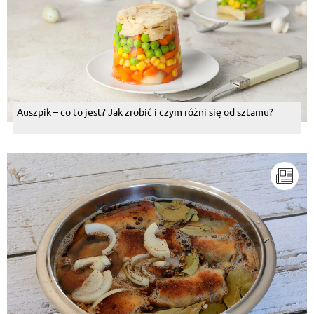
Auszpik – co to jest? Jak zrobić i czym różni się od sztamu?