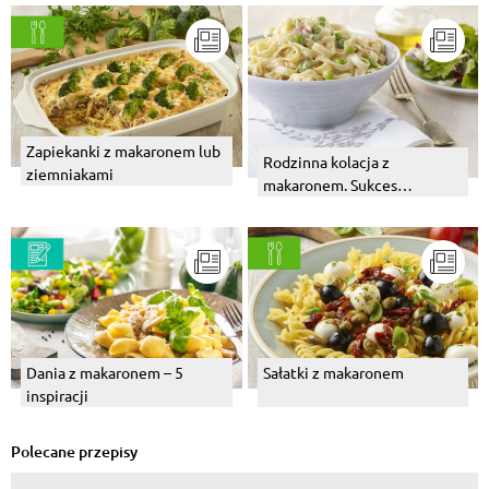
Zapiekanki z makaronem lub
Rodzinna kolacja z
ziemniakami
makaronem. Sukces
gwarantowany.
Dania z makaronem – 5
Sałatki z makaronem
inspiracji
Polecane przepisy