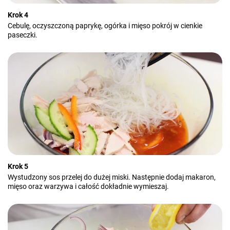
Krok 4
Cebulę, oczyszczoną paprykę, ogórka i mięso pokrój w cienkie
paseczki.
Krok 5
Wystudzony sos przelej do dużej miski. Następnie dodaj makaron,
mięso oraz warzywa i całość dokładnie wymieszaj.