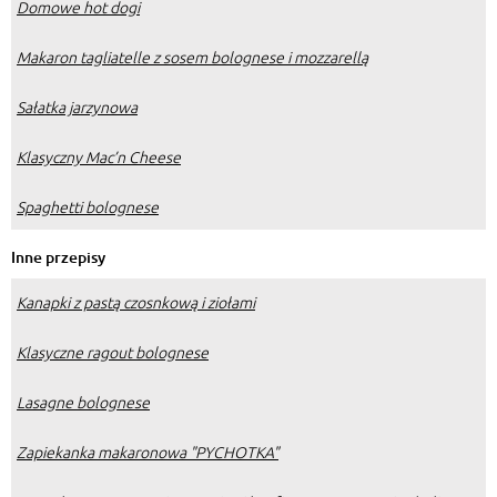
Domowe hot dogi
Makaron tagliatelle z sosem bolognese i mozzarellą
Sałatka jarzynowa
Klasyczny Mac’n Cheese
Spaghetti bolognese
Inne przepisy
Kanapki z pastą czosnkową i ziołami
Klasyczne ragout bolognese
Lasagne bolognese
Zapiekanka makaronowa "PYCHOTKA"