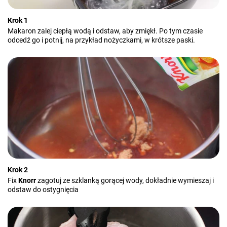
Krok 1
Makaron zalej ciepłą wodą i odstaw, aby zmiękł. Po tym czasie
odcedź go i potnij, na przykład nożyczkami, w krótsze paski.
Krok 2
Fix
Knorr
zagotuj ze szklanką gorącej wody, dokładnie wymieszaj i
odstaw do ostygnięcia