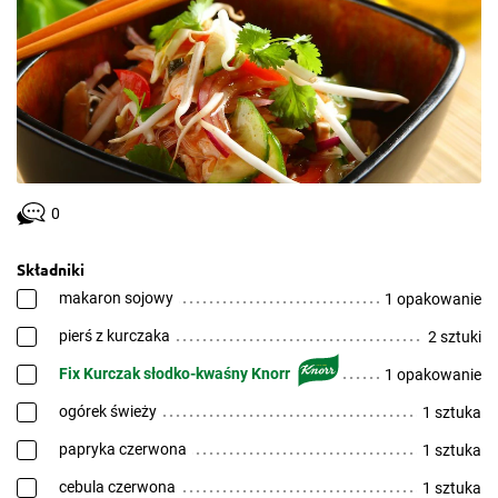
0
Składniki
makaron sojowy
1 opakowanie
pierś z kurczaka
2 sztuki
Fix Kurczak słodko-kwaśny Knorr
1 opakowanie
ogórek świeży
1 sztuka
papryka czerwona
1 sztuka
cebula czerwona
1 sztuka