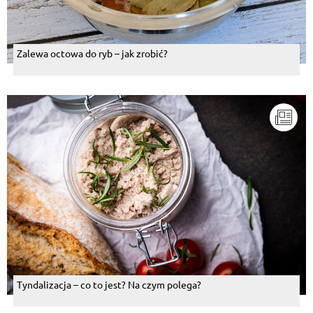
Zalewa octowa do ryb – jak zrobić?
Tyndalizacja – co to jest? Na czym polega?