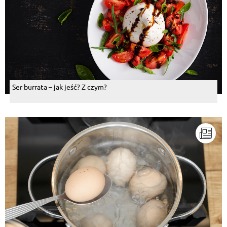
Ser burrata – jak jeść? Z czym?