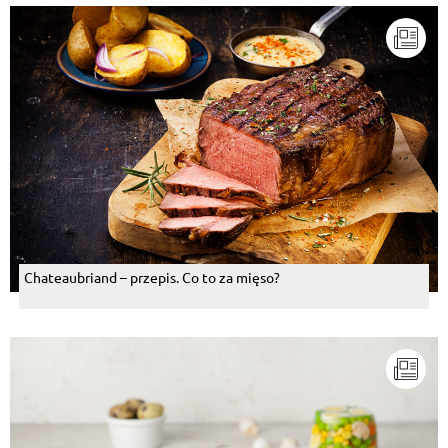
Chateaubriand – przepis. Co to za mięso?