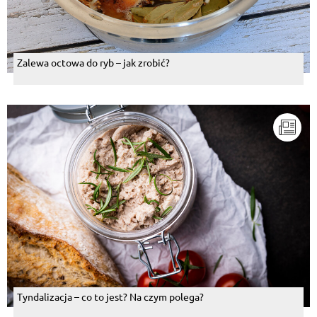
Zalewa octowa do ryb – jak zrobić?
Tyndalizacja – co to jest? Na czym polega?