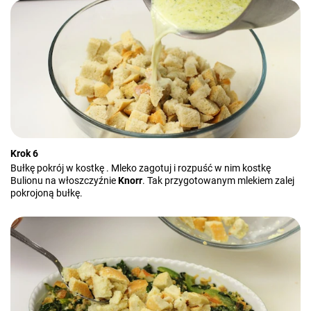
Krok 6
Bułkę pokrój w kostkę . Mleko zagotuj i rozpuść w nim kostkę
Bulionu na włoszczyźnie
Knorr
. Tak przygotowanym mlekiem zalej
pokrojoną bułkę.