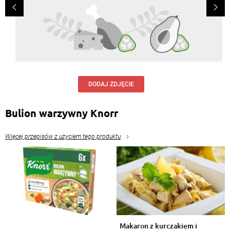
DODAJ ZDJĘCIE
Bulion warzywny Knorr
Więcej przepisów z użyciem tego produktu
Makaron z kurczakiem i