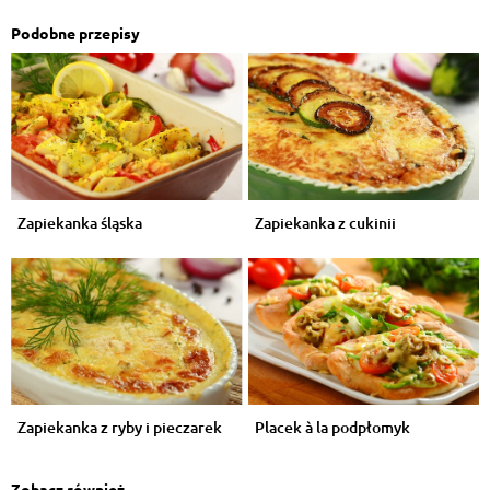
Podobne przepisy
Zapiekanka śląska
Zapiekanka z cukinii
Zapiekanka z ryby i pieczarek
Placek à la podpłomyk
Zobacz również