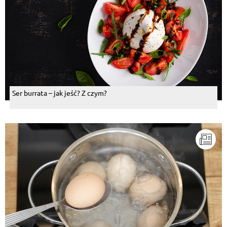
Ser burrata – jak jeść? Z czym?