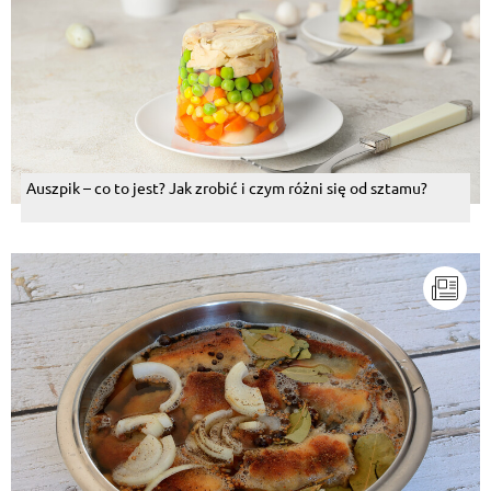
Auszpik – co to jest? Jak zrobić i czym różni się od sztamu?