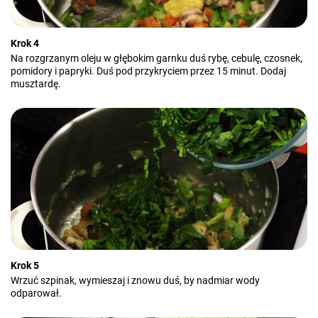
Krok 4
Na rozgrzanym oleju w głębokim garnku duś rybę, cebulę, czosnek,
pomidory i papryki. Duś pod przykryciem przez 15 minut. Dodaj
musztardę.
Krok 5
Wrzuć szpinak, wymieszaj i znowu duś, by nadmiar wody
odparował.