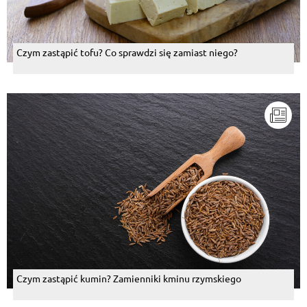
Czym zastąpić tofu? Co sprawdzi się zamiast niego?
Czym zastąpić kumin? Zamienniki kminu rzymskiego