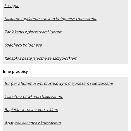
Lasagne
Makaron tagliatelle z sosem bolognese i mozzarellą
Zapiekanki z pieczarkami i serem
Spaghetti bolognese
Kanapki z pastą jajeczną ze szczypiorkiem
Inne przepisy
Burger z hummusem, czosnkowym majonezem i pieczarkami
Ciabatta z oliwkami i bakłażanem
Bagietka serowa z kurczakiem
Azjatycka kanapka z kurczakiem