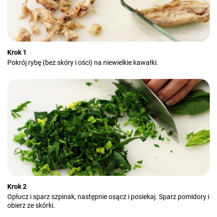
Krok 1
Pokrój rybę (bez skóry i ości) na niewielkie kawałki.
Krok 2
Opłucz i sparz szpinak, następnie osącz i posiekaj. Sparz pomidory i
obierz ze skórki.