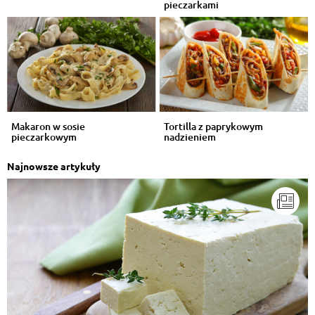
pieczarkami
Makaron w sosie
Tortilla z paprykowym
pieczarkowym
nadzieniem
Najnowsze artykuły