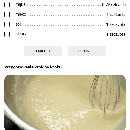
mąka
0.75 szklanki
mleko
1 szklanka
sól
1 szczypta
pieprz
1 szczypta
EMAIL
LISTONIC
Przygotowanie krok po kroku