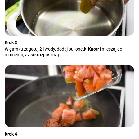
Krok 3
W garnku zagotuj 2 l wody, dodaj bulionetki
Knorr
i mieszaj do
momentu, aż się rozpuszczą.
Krok 4