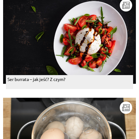
Ser burrata – jak jeść? Z czym?