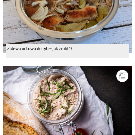
Zalewa octowa do ryb – jak zrobić?