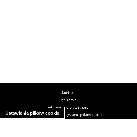
kontakt
regulamin
informacja o prywatności
Ustawienia plików cookie
informacja o wykorzystaniu plików cookie
ułatwienia dostępu