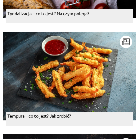
Tyndalizacja – co to jest? Na czym polega?
Tempura – co to jest? Jak zrobić?