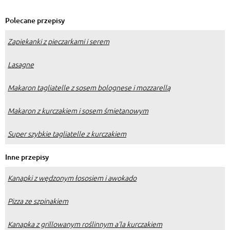
Polecane przepisy
Zapiekanki z pieczarkami i serem
Lasagne
Makaron tagliatelle z sosem bolognese i mozzarellą
Makaron z kurczakiem i sosem śmietanowym
Super szybkie tagliatelle z kurczakiem
Inne przepisy
Kanapki z wędzonym łososiem i awokado
Pizza ze szpinakiem
Kanapka z grillowanym roślinnym a'la kurczakiem