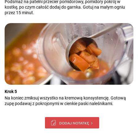
Podsmaż na patelni przecier pomidorowy, pomidory pokrój w
kostkę, po czym całość dodaj do garnka. Gotuj na małym ogniu
przez 15 minut.
Krok 5
Na koniec zmiksuj wszystko na kremową konsystencję. Gotową
zupę podawaj z pokrojonymi w cienkie paski naleśnikami.
DODAJ NOTATKĘ