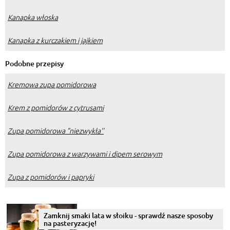
Kanapka włoska
Kanapka z kurczakiem i jajkiem
Podobne przepisy
Kremowa zupa pomidorowa
Krem z pomidorów z cytrusami
Zupa pomidorowa "niezwykła''
Zupa pomidorowa z warzywami i dipem serowym
Zupa z pomidorów i papryki
Zamknij smaki lata w słoiku - sprawdź nasze sposoby
na pasteryzację!