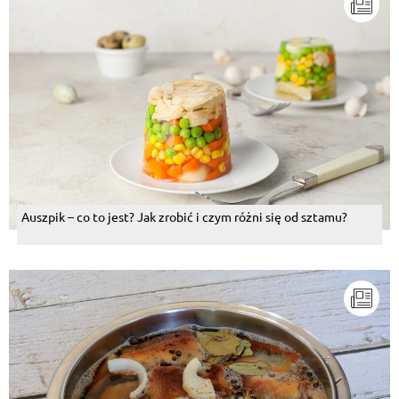
Auszpik – co to jest? Jak zrobić i czym różni się od sztamu?