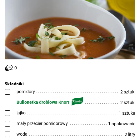
0
Składniki
pomidory
2 sztuki
Bulionetka drobiowa Knorr
2 sztuki
jajko
1 sztuka
mały przecier pomidorowy
1 opakowanie
woda
2 litry