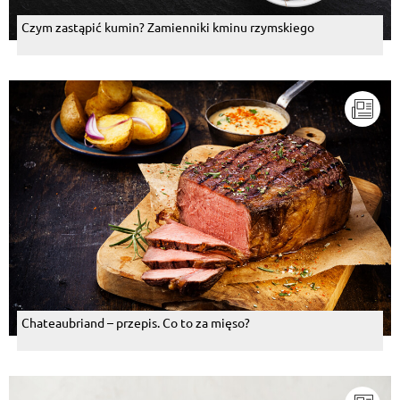
Czym zastąpić kumin? Zamienniki kminu rzymskiego
Chateaubriand – przepis. Co to za mięso?