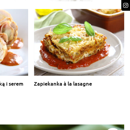
ką i serem
Zapiekanka à la lasagne