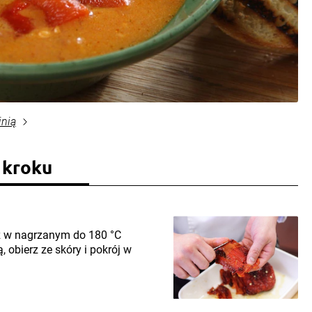
inią
 kroku
cz w nagrzanym do 180 °C
, obierz ze skóry i pokrój w