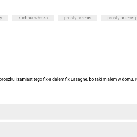
y
kuchnia włoska
prosty przepis
prosty przepis 
 proszku i zamiast tego fix-a dałem fix Lasagne, bo taki miałem w domu