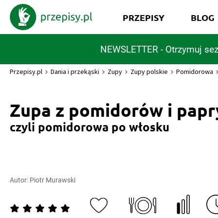
PRZEPISY
BLOG
NEWSLETTER - Otrzymuj sez
Przepisy.pl
Dania i przekąski
Zupy
Zupy polskie
Pomidorowa
Zupa z pomidorów i papr
czyli pomidorowa po włosku
Autor:
Piotr Murawski