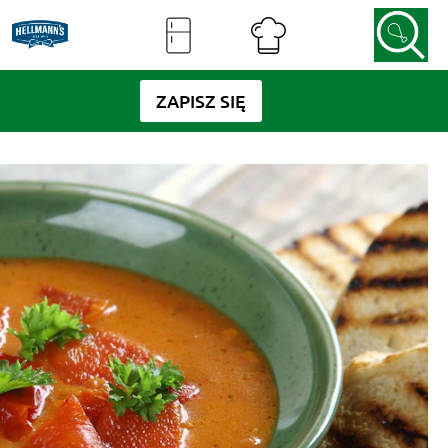
ZAPISZ SIĘ