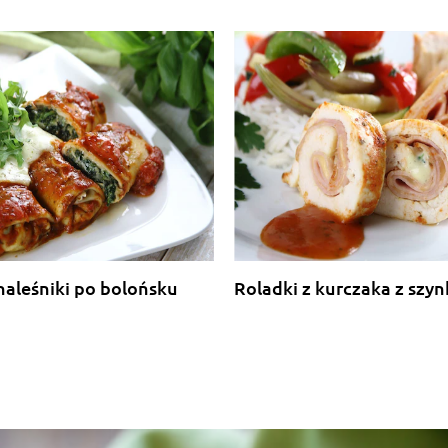
naleśniki po bolońsku
Roladki z kurczaka z szyn