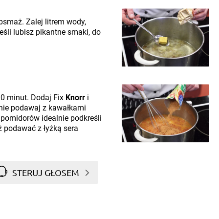
bsmaż. Zalej litrem wody,
eśli lubisz pikantne smaki, do
0 minut. Dodaj Fix
Knorr
i
anie podawaj z kawałkami
 pomidorów idealnie podkreśli
eż podawać z łyżką sera
STERUJ GŁOSEM