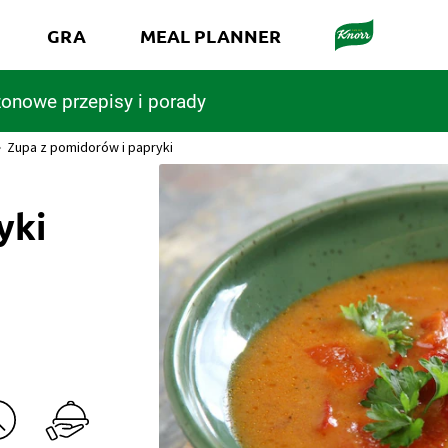
GRA
MEAL PLANNER
onowe przepisy i porady
Zupa z pomidorów i papryki
yki