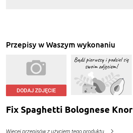
Przepisy w Waszym wykonaniu
DODAJ ZDJĘCIE
Fix Spaghetti Bolognese Knor
Więcej przepisów z użyciem tego produktu