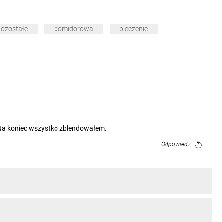
pozostałe
pomidorowa
pieczenie
. Na koniec wszystko zblendowałem.
Odpowiedz