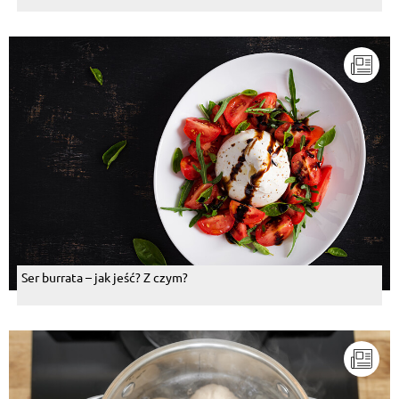
Ser burrata – jak jeść? Z czym?