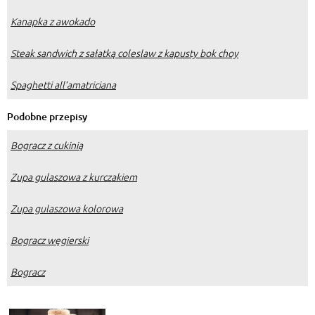
Kanapka z awokado
Steak sandwich z sałatką coleslaw z kapusty bok choy
Spaghetti all’amatriciana
Podobne przepisy
Bogracz z cukinią
Zupa gulaszowa z kurczakiem
Zupa gulaszowa kolorowa
Bogracz węgierski
Bogracz