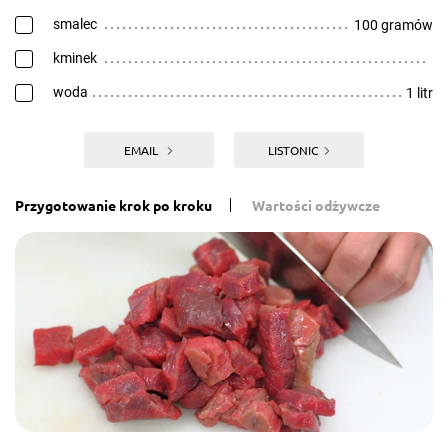
smalec
100 gramów
kminek
woda
1 litr
EMAIL
LISTONIC
Przygotowanie krok po kroku
Wartości odżywcze