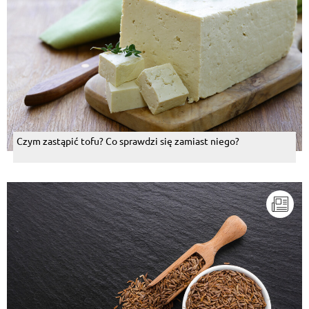
Czym zastąpić tofu? Co sprawdzi się zamiast niego?