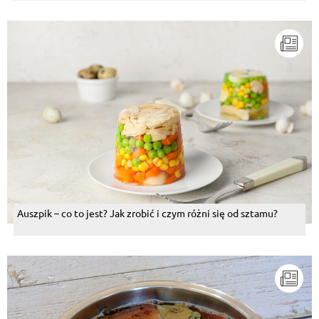
Auszpik – co to jest? Jak zrobić i czym różni się od sztamu?