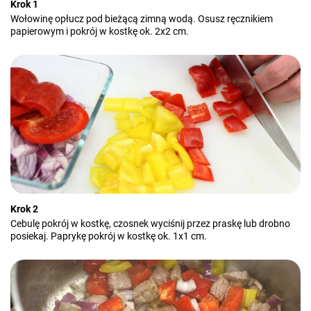
Krok 1
Wołowinę opłucz pod bieżącą zimną wodą. Osusz ręcznikiem
papierowym i pokrój w kostkę ok. 2x2 cm.
Krok 2
Cebulę pokrój w kostkę, czosnek wyciśnij przez praskę lub drobno
posiekaj. Paprykę pokrój w kostkę ok. 1x1 cm.