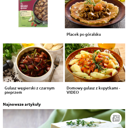
Placek po góralsku
Gulasz węgierski z czarnym
Domowy gulasz z kopytkami -
pieprzem
VIDEO
Najnowsze artykuły