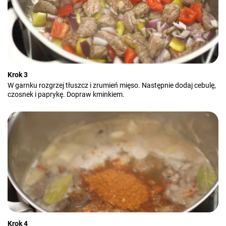
Krok 3
W garnku rozgrzej tłuszcz i zrumień mięso. Następnie dodaj cebulę,
czosnek i paprykę. Dopraw kminkiem.
Krok 4