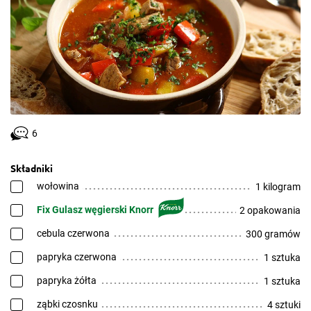
6
Składniki
wołowina
1 kilogram
Fix Gulasz węgierski Knorr
2 opakowania
cebula czerwona
300 gramów
papryka czerwona
1 sztuka
papryka żółta
1 sztuka
ząbki czosnku
4 sztuki