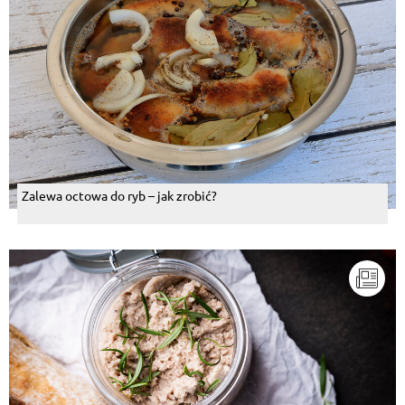
Zalewa octowa do ryb – jak zrobić?