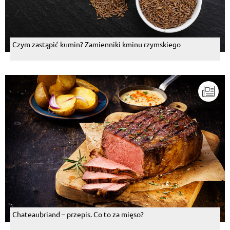
Czym zastąpić kumin? Zamienniki kminu rzymskiego
Chateaubriand – przepis. Co to za mięso?