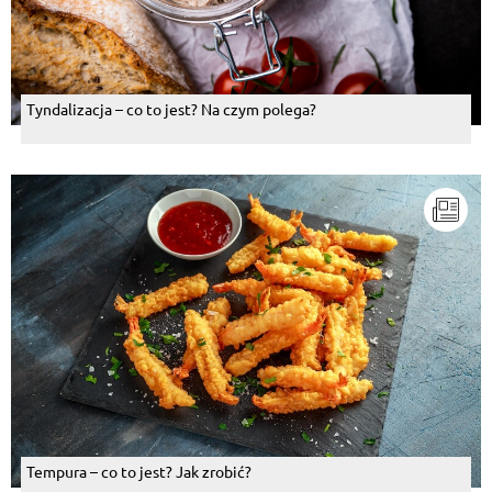
Tyndalizacja – co to jest? Na czym polega?
Tempura – co to jest? Jak zrobić?