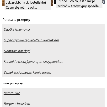
Plince – co to jest? Jak je
Jak zrobić frytki belgijskie?
zrobić w tradycyjny sposób?
Czym się różnią od
tradycyjnych frytek?
Polecane przepisy
Sałatka jarzynowa
Super szybkie tagliatelle z kurczakiem
Domowe hot dogi
Kanapki z pastą jajeczną ze szczypiorkiem
Zapiekanki z pieczarkami i serem
Inne przepisy
Ratatouille
Burger z łososiem