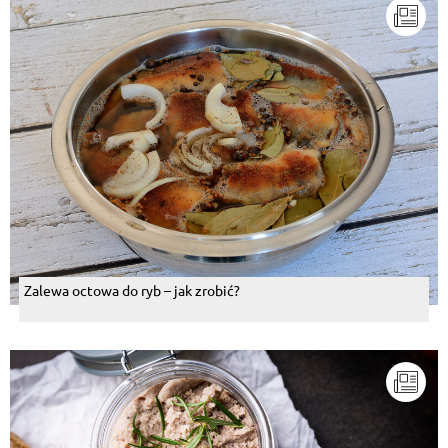
Zalewa octowa do ryb – jak zrobić?