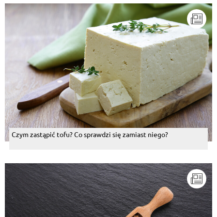
Czym zastąpić tofu? Co sprawdzi się zamiast niego?