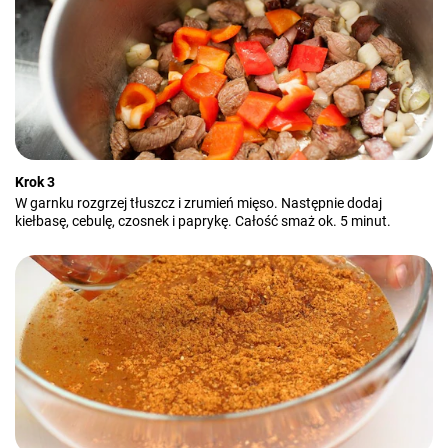
Krok 3
W garnku rozgrzej tłuszcz i zrumień mięso. Następnie dodaj
kiełbasę, cebulę, czosnek i paprykę. Całość smaż ok. 5 minut.