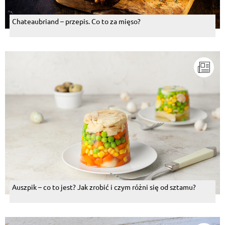
Chateaubriand – przepis. Co to za mięso?
Auszpik – co to jest? Jak zrobić i czym różni się od sztamu?