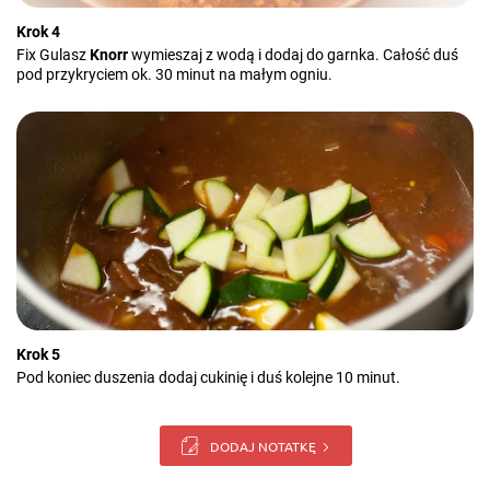
Krok 4
Fix Gulasz
Knorr
wymieszaj z wodą i dodaj do garnka. Całość duś
pod przykryciem ok. 30 minut na małym ogniu.
Krok 5
Pod koniec duszenia dodaj cukinię i duś kolejne 10 minut.
DODAJ NOTATKĘ