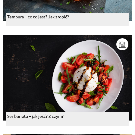
Tempura – co to jest? Jak zrobić?
Ser burrata – jak jeść? Z czym?