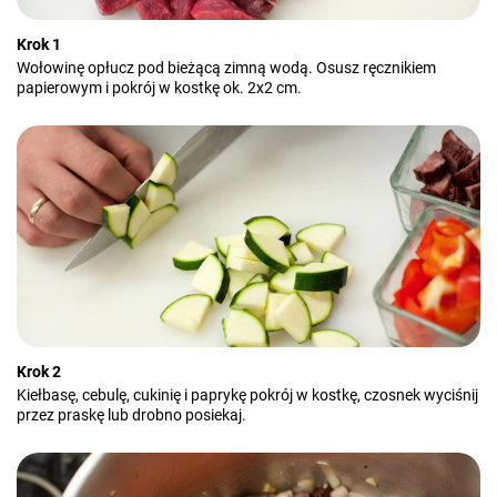
Krok 1
Wołowinę opłucz pod bieżącą zimną wodą. Osusz ręcznikiem
papierowym i pokrój w kostkę ok. 2x2 cm.
Krok 2
Kiełbasę, cebulę, cukinię i paprykę pokrój w kostkę, czosnek wyciśnij
przez praskę lub drobno posiekaj.