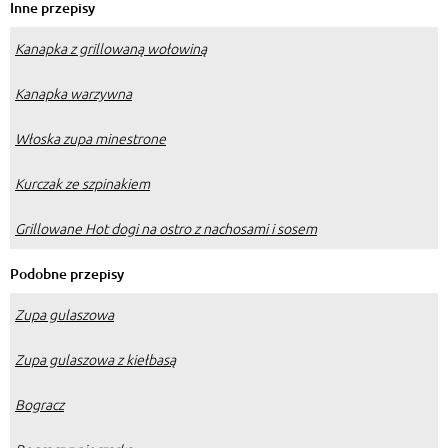
Inne przepisy
Kanapka z grillowaną wołowiną
Kanapka warzywna
Włoska zupa minestrone
Kurczak ze szpinakiem
Grillowane Hot dogi na ostro z nachosami i sosem
Podobne przepisy
Zupa gulaszowa
Zupa gulaszowa z kiełbasą
Bogracz