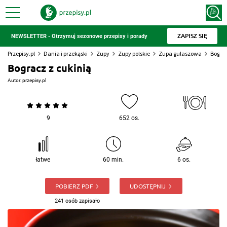
ZAPISZ SIĘ
NEWSLETTER - Otrzymuj sezonowe przepisy i porady
Przepisy.pl
Dania i przekąski
Zupy
Zupy polskie
Zupa gulaszowa
Bograc
Bogracz z cukinią
Autor:
przepisy.pl
9
652 os.
łatwe
60 min.
6 os.
POBIERZ PDF
UDOSTĘPNIJ
241 osób zapisało