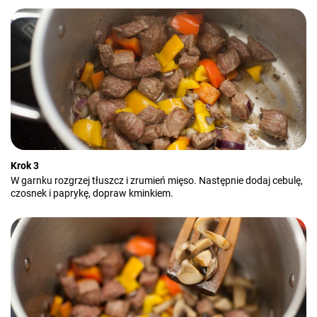
Krok 3
W garnku rozgrzej tłuszcz i zrumień mięso. Następnie dodaj cebulę,
czosnek i paprykę, dopraw kminkiem.