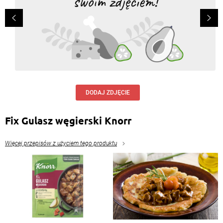
DODAJ ZDJĘCIE
Fix Gulasz węgierski Knorr
Więcej przepisów z użyciem tego produktu