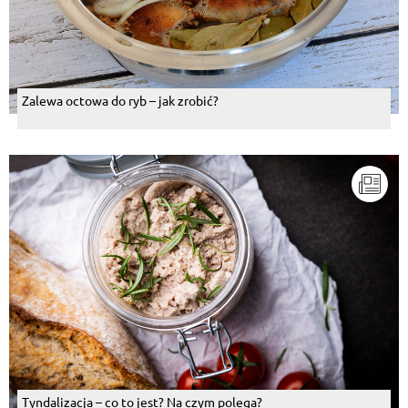
Zalewa octowa do ryb – jak zrobić?
Tyndalizacja – co to jest? Na czym polega?