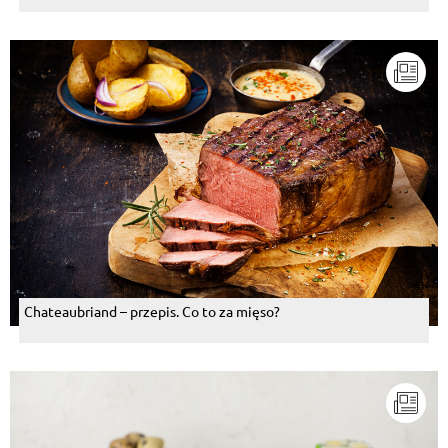
Chateaubriand – przepis. Co to za mięso?