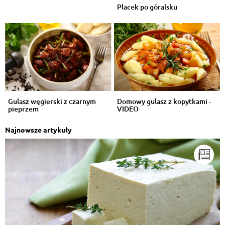
Placek po góralsku
Gulasz węgierski z czarnym
Domowy gulasz z kopytkami -
pieprzem
VIDEO
Najnowsze artykuły