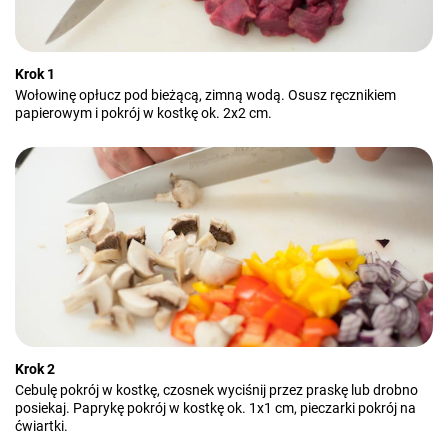
Krok 1
Wołowinę opłucz pod bieżącą, zimną wodą. Osusz ręcznikiem
papierowym i pokrój w kostkę ok. 2x2 cm.
Krok 2
Cebulę pokrój w kostkę, czosnek wyciśnij przez praskę lub drobno
posiekaj. Paprykę pokrój w kostkę ok. 1x1 cm, pieczarki pokrój na
ćwiartki.