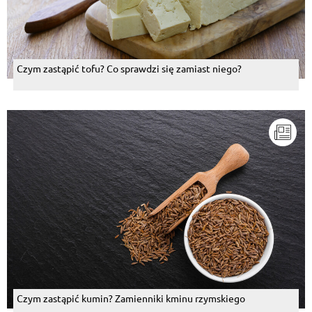
Czym zastąpić tofu? Co sprawdzi się zamiast niego?
Czym zastąpić kumin? Zamienniki kminu rzymskiego