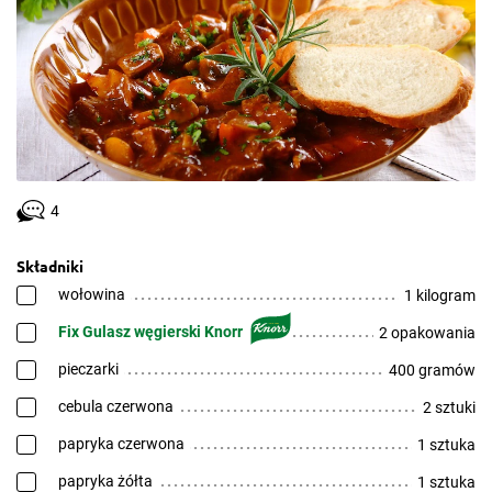
4
Składniki
wołowina
1 kilogram
Fix Gulasz węgierski Knorr
2 opakowania
pieczarki
400 gramów
cebula czerwona
2 sztuki
papryka czerwona
1 sztuka
papryka żółta
1 sztuka