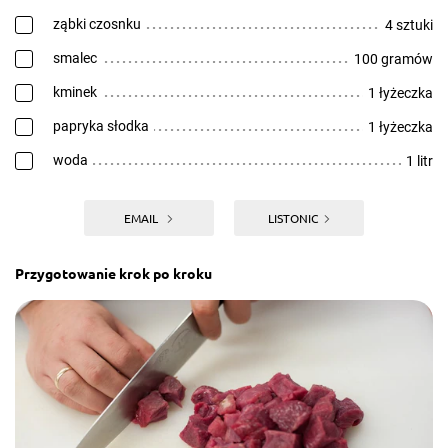
ząbki czosnku
4 sztuki
smalec
100 gramów
kminek
1 łyżeczka
papryka słodka
1 łyżeczka
woda
1 litr
EMAIL
LISTONIC
Przygotowanie krok po kroku