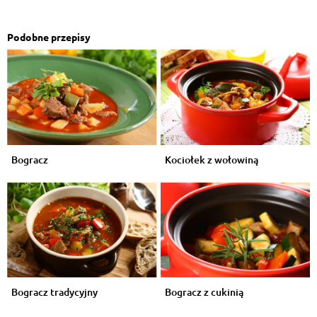
Podobne przepisy
Bogracz
Kociołek z wołowiną
Bogracz tradycyjny
Bogracz z cukinią