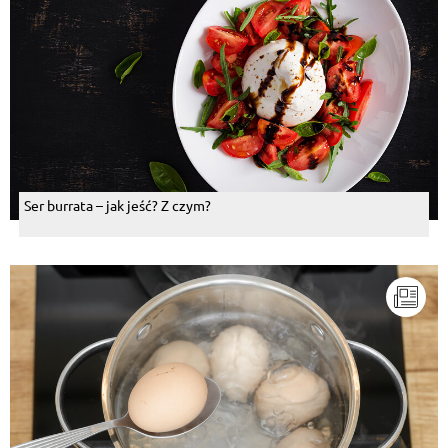
Ser burrata – jak jeść? Z czym?