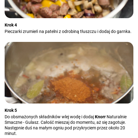
Krok 4
Pieczarki zrumień na patelni z odrobiną tłuszczu i dodaj do garnka.
Krok 5
Do obsmażonych składników wlej wodę i dodaj
Knorr
Naturalnie
Smaczne - Gulasz. Całość mieszaj do momentu, aż się zagotuje.
Następnie duś na małym ogniu pod przykryciem przez około 20
minut.