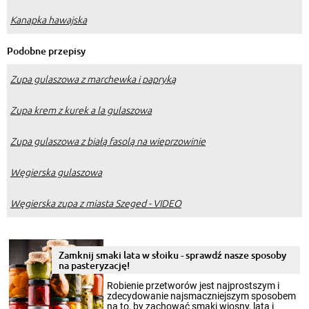
Kanapka hawajska
Podobne przepisy
Zupa gulaszowa z marchewka i papryką
Zupa krem z kurek a la gulaszowa
Zupa gulaszowa z białą fasolą na wieprzowinie
Węgierska gulaszowa
Węgierska zupa z miasta Szeged - VIDEO
Zamknij smaki lata w słoiku - sprawdź nasze sposoby
na pasteryzację!
Robienie przetworów jest najprostszym i
zdecydowanie najsmaczniejszym sposobem
na to, by zachować smaki wiosny, lata i