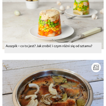
Auszpik – co to jest? Jak zrobić i czym różni się od sztamu?