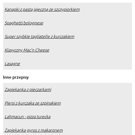
Kanapki z pastą jajeczną ze szczypiorkiem
Spaghetti bolognese
Super szybkie tagliatelle z kurczakiem
Klasyczny Mac’n Cheese
Lasagne
Inne przepisy
Zapiekanka z pieczarkami
Piersi z kurczaka ze szpinakiem
Lahmacun - pizza turecka
Zapiekanka gyros z makaronem