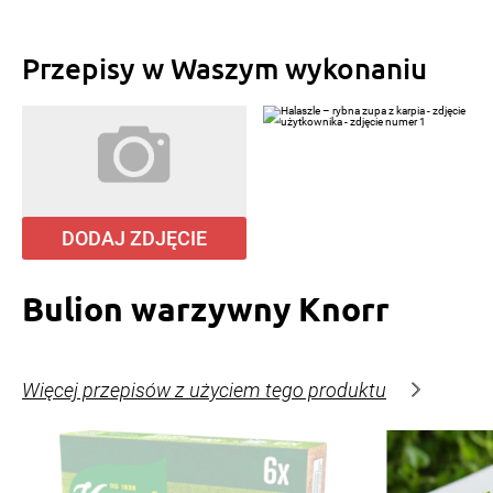
Przepisy w Waszym wykonaniu
DODAJ ZDJĘCIE
Bulion warzywny Knorr
Więcej przepisów z użyciem tego produktu