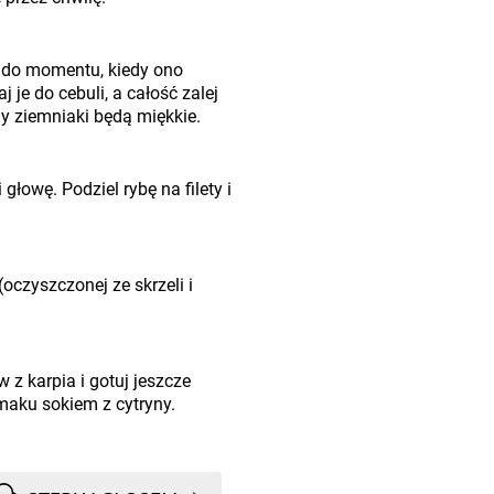
j do momentu, kiedy ono
 je do cebuli, a całość zalej
 ziemniaki będą miękkie.
 głowę. Podziel rybę na filety i
(oczyszczonej ze skrzeli i
 z karpia i gotuj jeszcze
maku sokiem z cytryny.