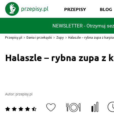
PRZEPISY
BLOG
NEWSLETTER - Otrzymuj sez
Przepisy.pl
Dania i przekąski
Zupy
Halaszle – rybna zupa z karpia
Halaszle – rybna zupa z 
Autor:
przepisy.pl