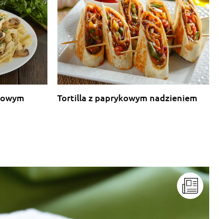
rkowym
Tortilla z paprykowym nadzieniem