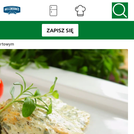
ZAPISZ SIĘ
gurtowym