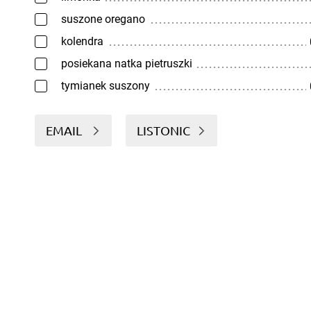
suszone oregano
kolendra
posiekana natka pietruszki
tymianek suszony
EMAIL
LISTONIC