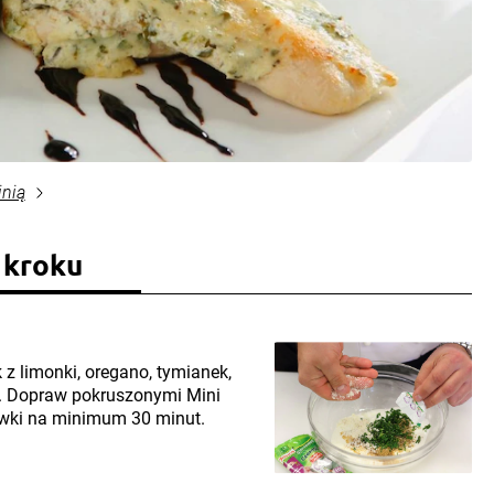
inią
 kroku
 z limonki, oregano, tymianek,
i. Dopraw pokruszonymi Mini
wki na minimum 30 minut.