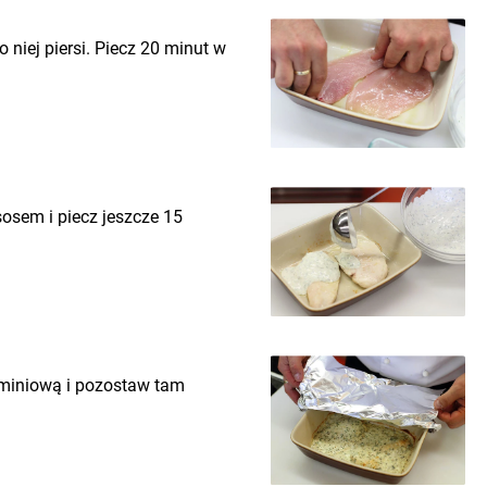
 niej piersi. Piecz 20 minut w
sosem i piecz jeszcze 15
aluminiową i pozostaw tam