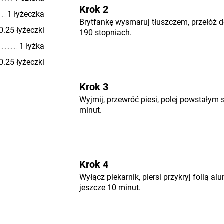
Krok 2
1 łyżeczka
Brytfankę wysmaruj tłuszczem, przełóż do
0.25 łyżeczki
190 stopniach.
1 łyżka
0.25 łyżeczki
Krok 3
Wyjmij, przewróć piesi, polej powstałym 
minut.
Krok 4
Wyłącz piekarnik, piersi przykryj folią 
jeszcze 10 minut.