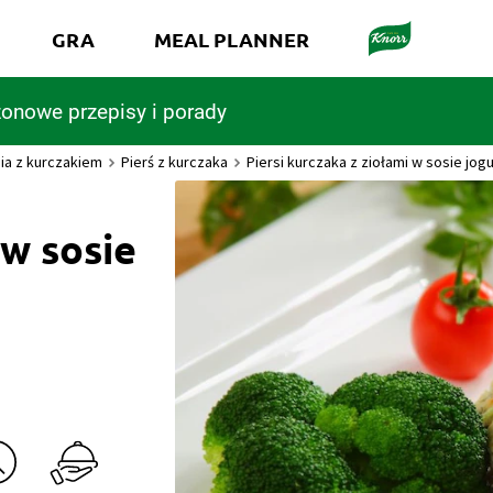
GRA
MEAL PLANNER
onowe przepisy i porady
ia z kurczakiem
Pierś z kurczaka
Piersi kurczaka z ziołami w sosie jo
 w sosie