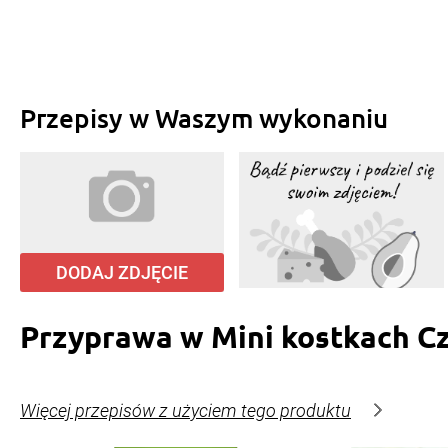
Przepisy w Waszym wykonaniu
DODAJ ZDJĘCIE
Przyprawa w Mini kostkach C
Więcej przepisów z użyciem tego produktu