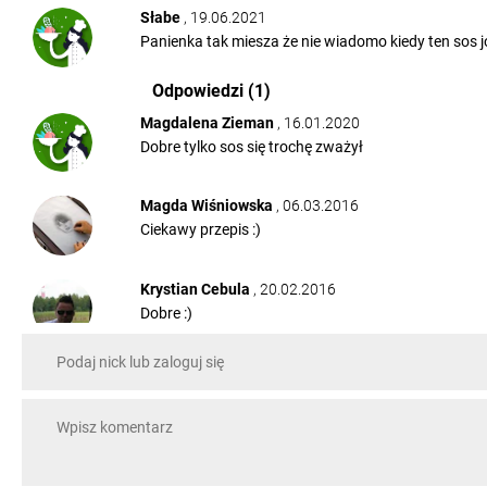
Słabe
, 19.06.2021
Panienka tak miesza że nie wiadomo kiedy ten sos
Odpowiedzi (1)
Magdalena Zieman
, 16.01.2020
Dobre tylko sos się trochę zważył
Magda Wiśniowska
, 06.03.2016
Ciekawy przepis :)
Krystian Cebula
, 20.02.2016
Dobre :)