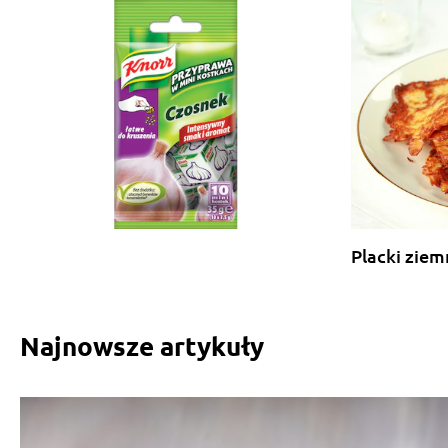
Placki zie
Najnowsze artykuły