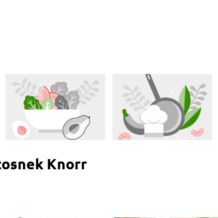
zosnek Knorr