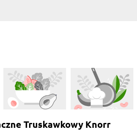
aczne Truskawkowy Knorr