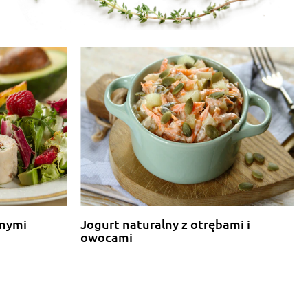
onymi
Jogurt naturalny z otrębami i
owocami