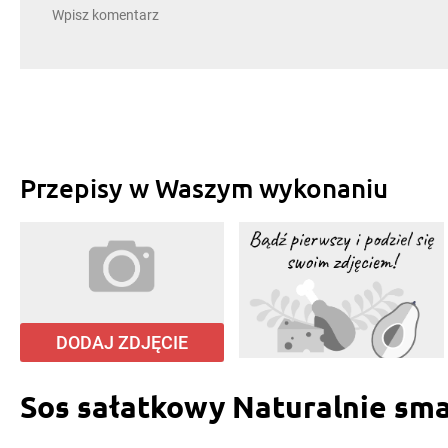
Przepisy w Waszym wykonaniu
DODAJ ZDJĘCIE
Sos sałatkowy Naturalnie sm