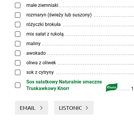
małe ziemniaki
rozmaryn (świeży lub suszony)
różyczki brokuła
mix sałat z rukolą
maliny
awokado
oliwa z oliwek
sok z cytryny
Sos sałatkowy Naturalnie smaczne
Truskawkowy Knorr
1
EMAIL
LISTONIC