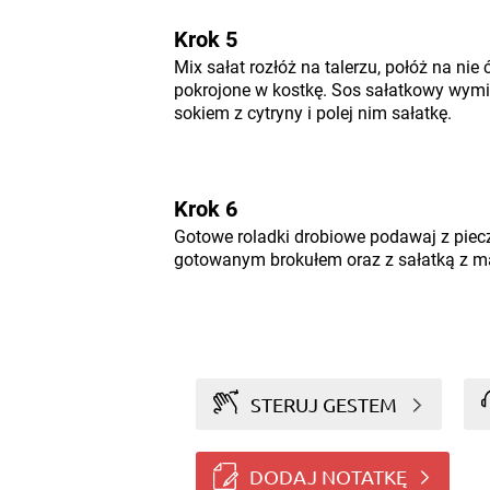
Krok 5
Mix sałat rozłóż na talerzu, połóż na nie
pokrojone w kostkę. Sos sałatkowy wymie
sokiem z cytryny i polej nim sałatkę.
Krok 6
Gotowe roladki drobiowe podawaj z pie
gotowanym brokułem oraz z sałatką z m
STERUJ GESTEM
DODAJ NOTATKĘ