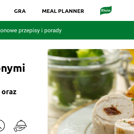
GRA
MEAL PLANNER
onowe przepisy i porady
onymi
 oraz