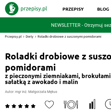
PRZEPISY
BLOG
NEWSLETTER - Otrzymuj sez
Przepisy.pl
Diety
Roladki drobiowe z suszonymi pomidorami
Roladki drobiowe z susz
pomidorami
z pieczonymi ziemniakami, brokułami
sałatką z awokado i malin
Autor:
mgr inż. Małgorzata Mękus