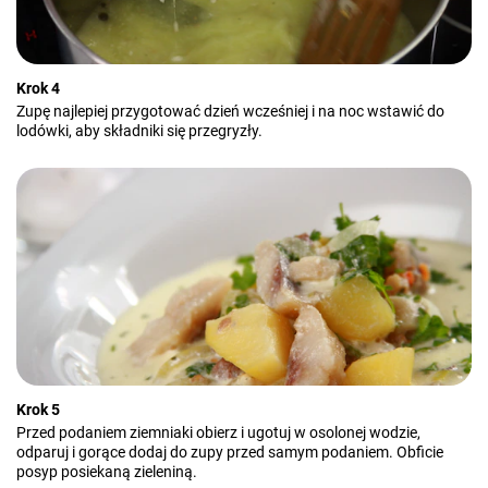
Krok 4
Zupę najlepiej przygotować dzień wcześniej i na noc wstawić do
lodówki, aby składniki się przegryzły.
Krok 5
Przed podaniem ziemniaki obierz i ugotuj w osolonej wodzie,
odparuj i gorące dodaj do zupy przed samym podaniem. Obficie
posyp posiekaną zieleniną.