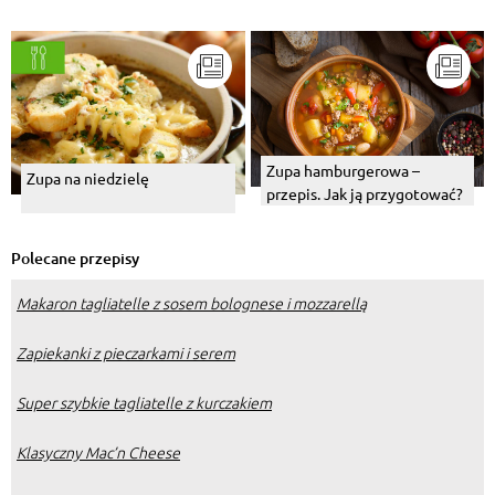
Zupa hamburgerowa –
Zupa na niedzielę
przepis. Jak ją przygotować?
Polecane przepisy
Makaron tagliatelle z sosem bolognese i mozzarellą
Zapiekanki z pieczarkami i serem
Super szybkie tagliatelle z kurczakiem
Klasyczny Mac’n Cheese