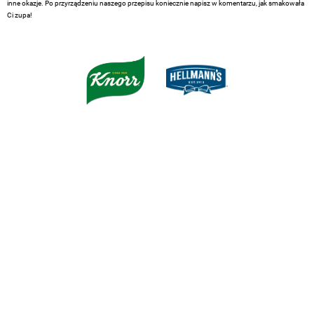
inne okazje. Po przyrządzeniu naszego przepisu koniecznie napisz w komentarzu, jak smakowała
Ci zupa!