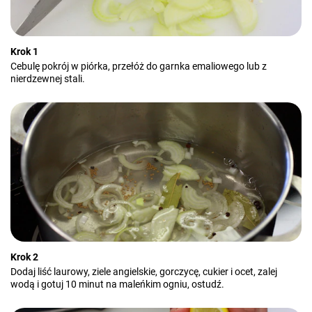
Krok 1
Cebulę pokrój w piórka, przełóż do garnka emaliowego lub z
nierdzewnej stali.
Krok 2
Dodaj liść laurowy, ziele angielskie, gorczycę, cukier i ocet, zalej
wodą i gotuj 10 minut na maleńkim ogniu, ostudź.