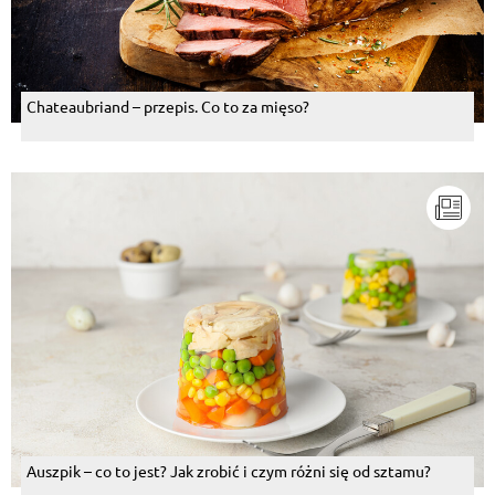
Chateaubriand – przepis. Co to za mięso?
Auszpik – co to jest? Jak zrobić i czym różni się od sztamu?