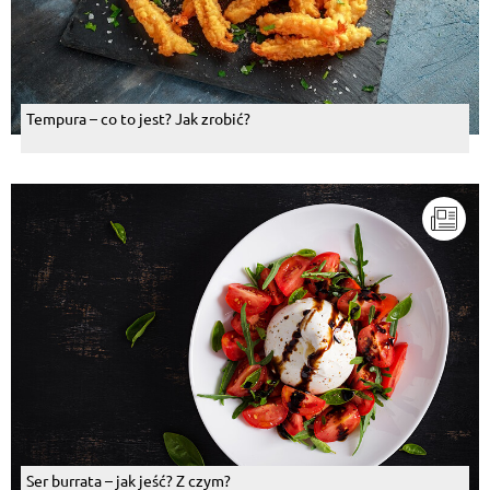
Tempura – co to jest? Jak zrobić?
Ser burrata – jak jeść? Z czym?