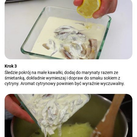
Krok 3
Śledzie pokrój na małe kawałki, dodaj do marynaty razem ze
śmietanką, dokładnie wymieszaj i dopraw do smaku sokiem z
cytryny. Aromat cytrynowy powinien być wyraźnie wyczuwalny.