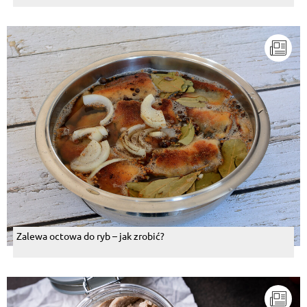
Zalewa octowa do ryb – jak zrobić?