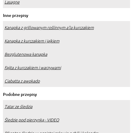
Lasagne
Inne przepisy
Kanapka z grillowanym roślinnym a'la kurczakiem
Kanapka z kurczakiem i jajkiem
Bezglutenowa kanapka
Fajita z kurczakiem i warzywami
Ciabatta z awokado
Podobne przepisy
Tatar ze śledzia
Śledzie pod pierzynką - VIDEO