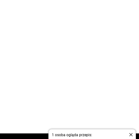
1 osoba ogląda przepis: