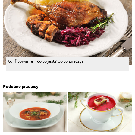
Konfitowanie – co to jest? Co to znaczy?
Podobne przepisy