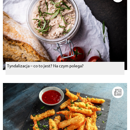
Tyndalizacja – co to jest? Na czym polega?