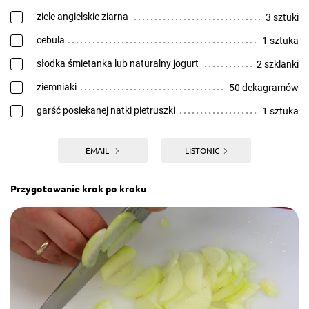
ziele angielskie ziarna
3 sztuki
cebula
1 sztuka
słodka śmietanka lub naturalny jogurt
2 szklanki
ziemniaki
50 dekagramów
garść posiekanej natki pietruszki
1 sztuka
EMAIL
LISTONIC
Przygotowanie krok po kroku